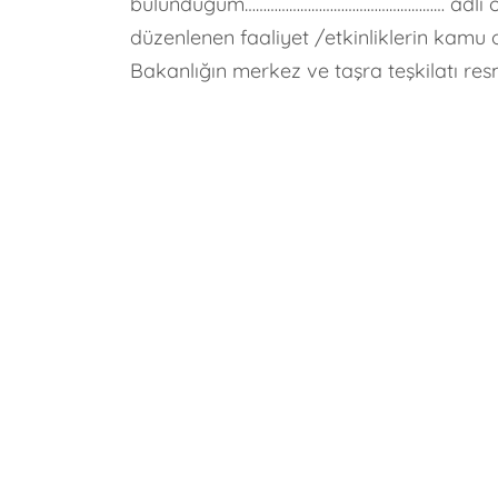
bulunduğum……………………………………………… adlı öğren
düzenlenen faaliyet /etkinliklerin kamu
Bakanlığın merkez ve taşra teşkilatı res