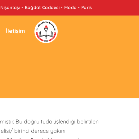
Nişantaşı - Bağdat Caddesi - Moda - Paris
İletişim
tır. Bu doğrultuda ,işlendiği belirtilen
si/ birinci derece yakını