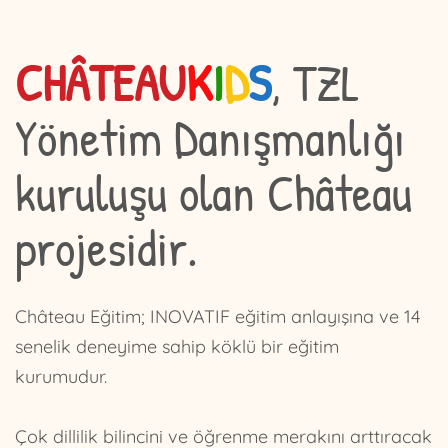
CHÂTEAU
K
I
D
S
, TZL
Yönetim Danışmanlığı
kuruluşu olan Château
projesidir.
Château Eğitim; INOVATIF eğitim anlayışına ve 14
senelik deneyime sahip köklü bir eğitim
kurumudur.
Çok dillilik bilincini ve öğrenme merakını arttıracak