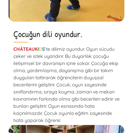
Çocuğun dili oyundur.
CHÂTEAU
K
I
D
S
’te dilimiz oyundur. Oyun vücudu
çeker ve istek uyandırır. Bu duyarlılık çocuğu
iletişimsel bir davranışın içine sokar. Çocuğa ekip
olma, yardımlaşma, dayanışma gibi bir takım
duyguları tattırarak öğrencilerin duyuşsal
becerilerini geliştirir. Çocuk; oyun sayesinde
sınıflandırma, sıraya koyma, zaman ve mekan
kavramının farkında olma gibi becerileri edinir ve
bunları geliştirir. Oyun esnasında hata
kaçınılmazdır. Çocuk oyunla eğitim sayesinde
hata yaparak öğrenir.