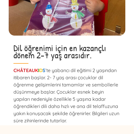
Dil öğrenimi için en kazançlı
dönem 2-7 yaş arasıdır.
CHÂTEAU
K
I
D
S
’te yabancı dil eğitimi 2 yaşından
itibaren başlar. 2- 7 yaş arası çocuklar dil
öğrenme gelişimlerini tamamlar ve sembollerle
düşünmeye başlar. Çocuklar esnek beyin
yapıları nedeniyle özellikle 5 yaşına kadar
öğrendikleri dili daha hızlı ve ana dil telaffuzuna
yakın konuşacak şekilde öğrenirler. Bilgileri uzun
süre zihinlerinde tutarlar.