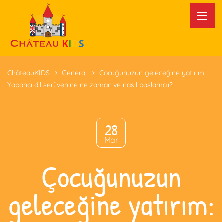
ChâteauKIDS
>
General
>
Çocuğunuzun geleceğine yatırım:
Yabancı dil serüvenine ne zaman ve nasıl başlamalı?
28
Mar
Çocuğunuzun
geleceğine yatırım: