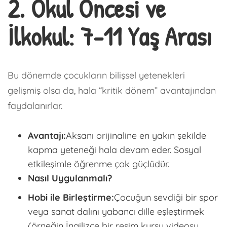
2. Okul Öncesi ve
İlkokul: 7-11 Yaş Arası
Bu dönemde çocukların bilişsel yetenekleri
gelişmiş olsa da, hala “kritik dönem” avantajından
faydalanırlar.
Avantajı:
Aksanı orijinaline en yakın şekilde
kapma yeteneği hala devam eder. Sosyal
etkileşimle öğrenme çok güçlüdür.
Nasıl Uygulanmalı?
Hobi ile Birleştirme:
Çocuğun sevdiği bir spor
veya sanat dalını yabancı dille eşleştirmek
(örneğin İngilizce bir resim kursu videosu