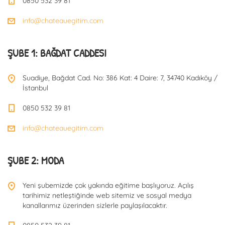
0850 532 39 81
info@chateauegitim.com
ŞUBE 1: BAĞDAT CADDESI
Suadiye, Bağdat Cad. No: 386 Kat: 4 Daire: 7, 34740 Kadıköy /
İstanbul
0850 532 39 81
info@chateauegitim.com
ŞUBE 2: MODA
Yeni şubemizde çok yakında eğitime başlıyoruz. Açılış
tarihimiz netleştiğinde web sitemiz ve sosyal medya
kanallarımız üzerinden sizlerle paylaşılacaktır.