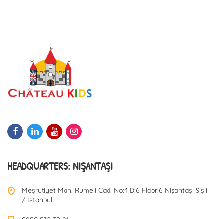
HEADQUARTERS: NIŞANTAŞI
Meşrutiyet Mah. Rumeli Cad. No:4 D:6 Floor:6 Nişantaşı Şişli
/ İstanbul