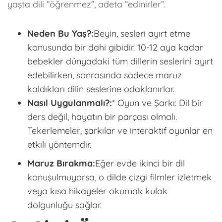
yaşta dili “öğrenmez”, adeta “edinirler”.
Neden Bu Yaş?:
Beyin, sesleri ayırt etme
konusunda bir dahi gibidir. 10-12 aya kadar
bebekler dünyadaki tüm dillerin seslerini ayırt
edebilirken, sonrasında sadece maruz
kaldıkları dilin seslerine odaklanırlar.
Nasıl Uygulanmalı?:
* Oyun ve Şarkı: Dil bir
ders değil, hayatın bir parçası olmalı.
Tekerlemeler, şarkılar ve interaktif oyunlar en
etkili yöntemdir.
Maruz Bırakma:
Eğer evde ikinci bir dil
konuşulmuyorsa, o dilde çizgi filmler izletmek
veya kısa hikayeler okumak kulak
dolgunluğu sağlar.