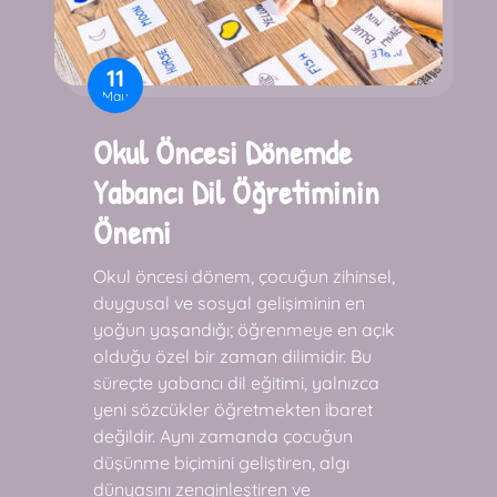
11
May
Okul Öncesi Dönemde
Yabancı Dil Öğretiminin
Önemi
Okul öncesi dönem, çocuğun zihinsel,
duygusal ve sosyal gelişiminin en
yoğun yaşandığı; öğrenmeye en açık
olduğu özel bir zaman dilimidir. Bu
süreçte yabancı dil eğitimi, yalnızca
yeni sözcükler öğretmekten ibaret
değildir. Aynı zamanda çocuğun
düşünme biçimini geliştiren, algı
dünyasını zenginleştiren ve