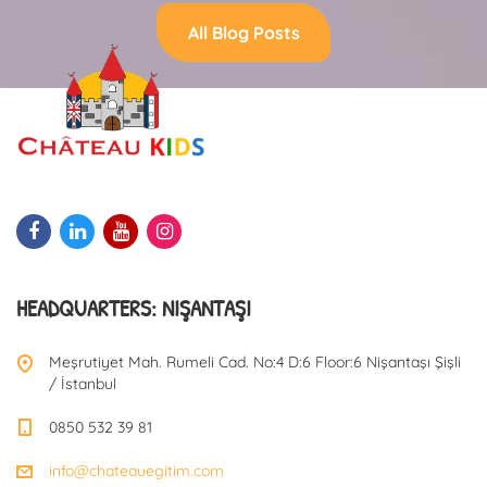
All Blog Posts
HEADQUARTERS: NIŞANTAŞI
Meşrutiyet Mah. Rumeli Cad. No:4 D:6 Floor:6 Nişantaşı Şişli
/ İstanbul
0850 532 39 81
info@chateauegitim.com