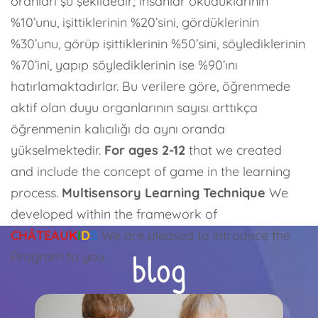
oranları şu şekildedir; insanlar okuduklarının
%10’unu, işittiklerinin %20’sini, gördüklerinin
%30’unu, görüp işittiklerinin %50’sini, söylediklerinin
%70’ini, yapıp söylediklerinin ise %90’ını
hatırlamaktadırlar. Bu verilere göre, öğrenmede
aktif olan duyu organlarının sayısı arttıkça
öğrenmenin kalıcılığı da aynı oranda
yükselmektedir.
For ages 2-12
that we created
and include the concept of game in the learning
process.
Multisensory Learning Technique
We
developed within the framework of
CHÂTEAU
K
I
D
S
We are pleased to introduce the
blog
Program to you.