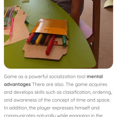
Game as a powerful socialization tool
mental
advantages
There are also. The game acquires
and develops skills such as classification, ordering,
and awareness of the concept of time and space.
In addition, the player expresses himself and
communicates naturally while engaging in the