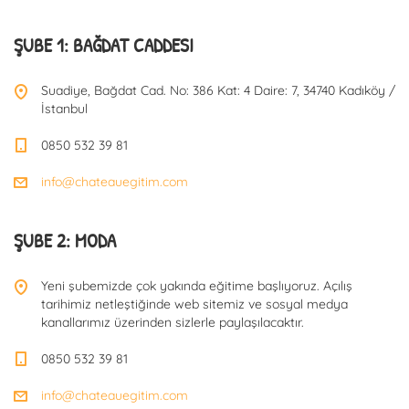
ŞUBE 1: BAĞDAT CADDESI
Suadiye, Bağdat Cad. No: 386 Kat: 4 Daire: 7, 34740 Kadıköy /
İstanbul
0850 532 39 81
info@chateauegitim.com
ŞUBE 2: MODA
Yeni şubemizde çok yakında eğitime başlıyoruz. Açılış
tarihimiz netleştiğinde web sitemiz ve sosyal medya
kanallarımız üzerinden sizlerle paylaşılacaktır.
0850 532 39 81
info@chateauegitim.com