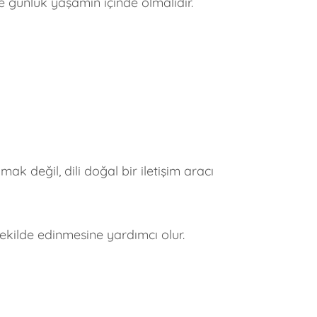
e günlük yaşamın içinde olmalıdır.
k değil, dili doğal bir iletişim aracı
 şekilde edinmesine yardımcı olur.