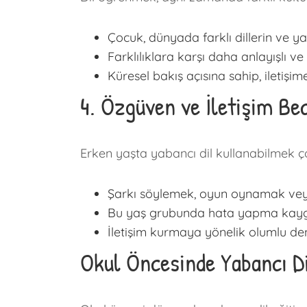
Çocuk, dünyada farklı dillerin ve y
Farklılıklara karşı daha anlayışlı ve 
Küresel bakış açısına sahip, iletişim
4. Özgüven ve İletişim Bec
Erken yaşta yabancı dil kullanabilmek çoc
Şarkı söylemek, oyun oynamak veya 
Bu yaş grubunda hata yapma kaygısı
İletişim kurmaya yönelik olumlu dene
Okul Öncesinde Yabancı Di