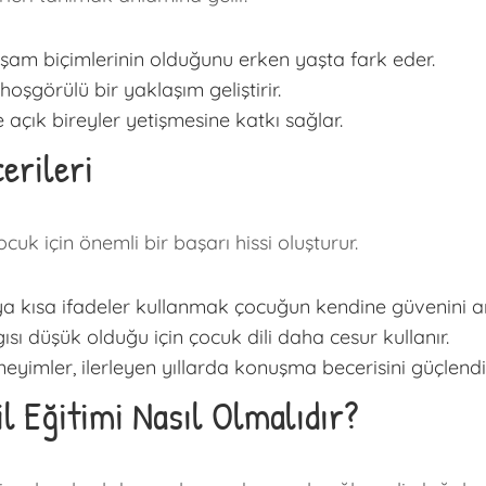
aşam biçimlerinin olduğunu erken yaşta fark eder.
hoşgörülü bir yaklaşım geliştirir.
e açık bireyler yetişmesine katkı sağlar.
erileri
uk için önemli bir başarı hissi oluşturur.
kısa ifadeler kullanmak çocuğun kendine güvenini art
 düşük olduğu için çocuk dili daha cesur kullanır.
yimler, ilerleyen yıllarda konuşma becerisini güçlendir
l Eğitimi Nasıl Olmalıdır?