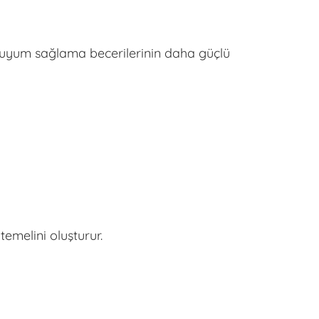
ra uyum sağlama becerilerinin daha güçlü
temelini oluşturur.