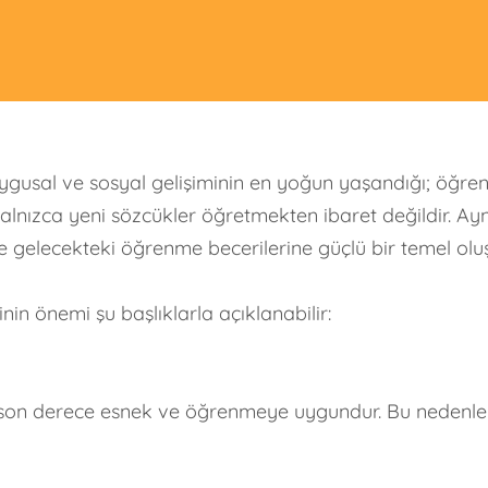
uygusal ve sosyal gelişiminin en yoğun yaşandığı; öğr
i, yalnızca yeni sözcükler öğretmekten ibaret değildir
 ve gelecekteki öğrenme becerilerine güçlü bir temel oluş
in önemi şu başlıklarla açıklanabilir:
 son derece esnek ve öğrenmeye uygundur. Bu nedenle ç