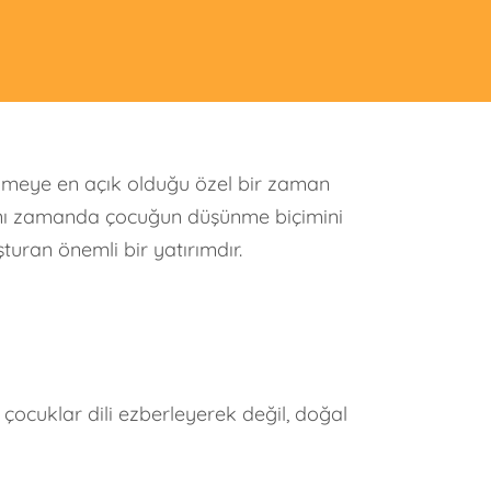
enmeye en açık olduğu özel bir zaman
. Aynı zamanda çocuğun düşünme biçimini
turan önemli bir yatırımdır.
ocuklar dili ezberleyerek değil, doğal