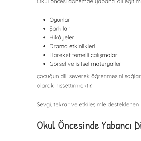
Okul öncesi dönemde yabancı dil eğitimi,
Oyunlar
Şarkılar
Hikâyeler
Drama etkinlikleri
Hareket temelli çalışmalar
Görsel ve işitsel materyaller
çocuğun dili severek öğrenmesini sağlar.
olarak hissettirmektir.
Sevgi, tekrar ve etkileşimle desteklenen b
Okul Öncesinde Yabancı Di