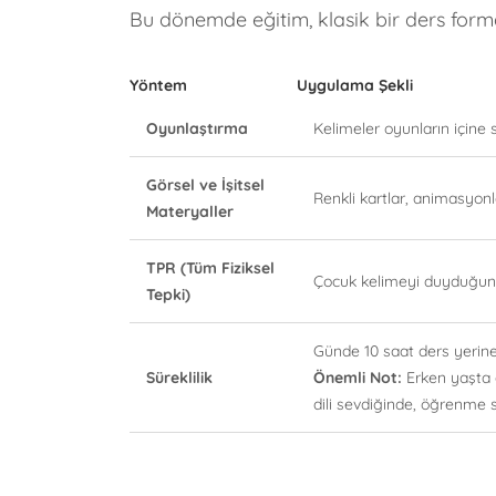
Bu dönemde eğitim, klasik bir ders for
Yöntem
Uygulama Şekli
Oyunlaştırma
Kelimeler oyunların içine 
Görsel ve İşitsel
Renkli kartlar, animasyonla
Materyaller
TPR (Tüm Fiziksel
Çocuk kelimeyi duyduğunda
Tepki)
Günde 10 saat ders yerine, 
Süreklilik
Önemli Not:
Erken yaşta d
dili sevdiğinde, öğrenme 