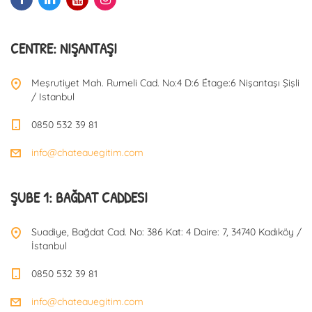
CENTRE: NIŞANTAŞI
Meşrutiyet Mah. Rumeli Cad. No:4 D:6 Étage:6 Nişantaşı Şişli
/ Istanbul
0850 532 39 81
info@chateauegitim.com
ŞUBE 1: BAĞDAT CADDESI
Suadiye, Bağdat Cad. No: 386 Kat: 4 Daire: 7, 34740 Kadıköy /
İstanbul
0850 532 39 81
info@chateauegitim.com