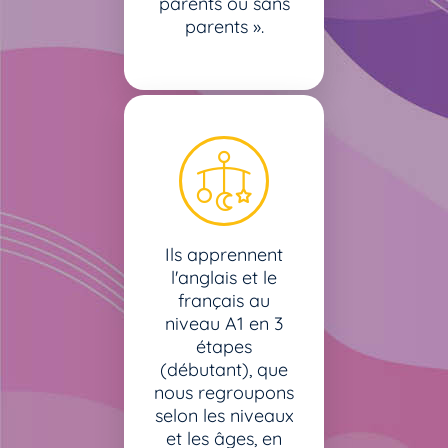
parents ou sans
parents ».
Ils apprennent
l'anglais et le
français au
niveau A1 en 3
étapes
(débutant), que
nous regroupons
selon les niveaux
et les âges, en