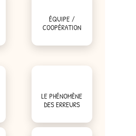
ÉQUIPE /
N
COOPÉRATION
LE PHÉNOMÈNE
DES ERREURS