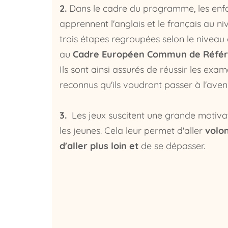
2.
Dans le cadre du programme, les enfan
apprennent l'anglais et le français au n
trois étapes regroupées selon le niveau
au
Cadre Européen Commun de Réfé
Ils sont ainsi assurés de réussir les ex
reconnus qu'ils voudront passer à l'aveni
3.
Les jeux suscitent une grande motivat
les jeunes. Cela leur permet d'aller
volon
d'aller plus loin et
de se dépasser.