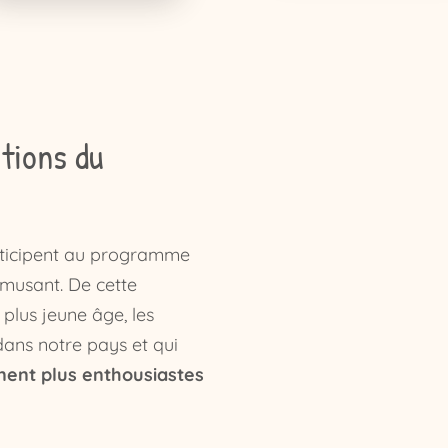
tions du
rticipent au programme
amusant. De cette
 plus jeune âge, les
ans notre pays et qui
nent plus enthousiastes