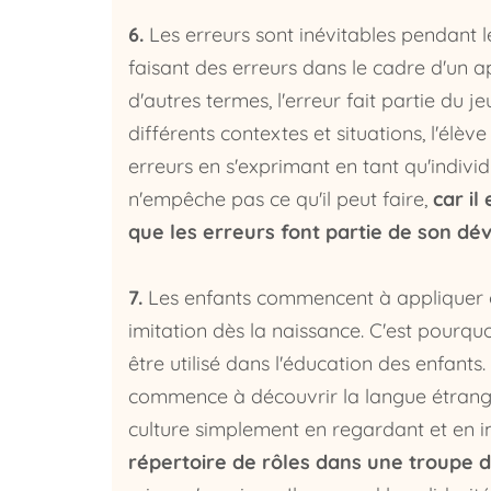
6.
Les erreurs sont inévitables pendant l
faisant des erreurs dans le cadre d'un a
d'autres termes, l'erreur fait partie du j
différents contextes et situations, l'élèv
erreurs en s'exprimant en tant qu'individu,
n'empêche pas ce qu'il peut faire,
car il
que les erreurs font partie de son d
7.
Les enfants commencent à appliquer ce
imitation dès la naissance.
C'est pourquo
être utilisé
dans l'éducation des enfants.
commence à découvrir la langue étran
culture
simplement en regardant et en i
répertoire de rôles dans une troupe d