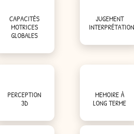
CAPACITÉS
JUGEMENT
MOTRICES
INTERPRÉTATIO
GLOBALES
PERCEPTION
MEMOIRE À
3D
LONG TERME