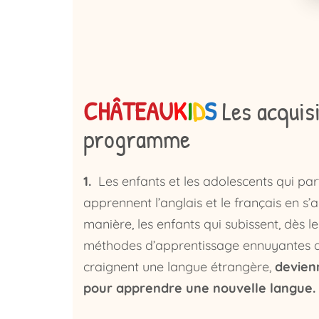
CHÂTEAU
K
I
D
S
Les acquisi
programme
1.
Les enfants et les adolescents qui pa
apprennent l’anglais et le français en s’
manière, les enfants qui subissent, dès le
méthodes d’apprentissage ennuyantes d
craignent une langue étrangère,
devien
pour apprendre une nouvelle langue.