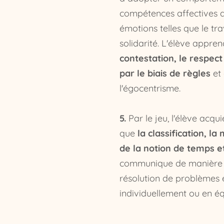
compétences affectives d
émotions telles que le tra
solidarité. L'élève appre
contestation, le respect
par le biais de règles
et 
l'égocentrisme.
5.
Par le jeu, l'élève acq
que
la classification, la
de la notion de temps e
communique de manière n
résolution de problèmes 
individuellement ou en éq