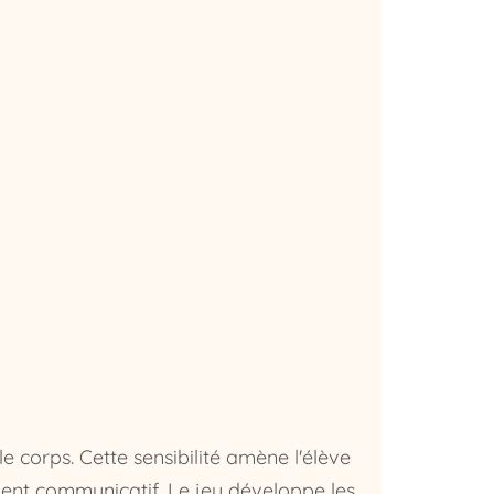
le corps. Cette sensibilité amène l'élève
nt communicatif. Le jeu développe les