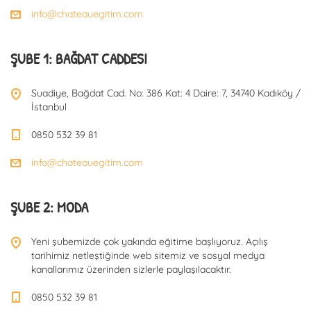
info@chateauegitim.com
ŞUBE 1: BAĞDAT CADDESI
Suadiye, Bağdat Cad. No: 386 Kat: 4 Daire: 7, 34740 Kadıköy /
İstanbul
0850 532 39 81
info@chateauegitim.com
ŞUBE 2: MODA
Yeni şubemizde çok yakında eğitime başlıyoruz. Açılış
tarihimiz netleştiğinde web sitemiz ve sosyal medya
kanallarımız üzerinden sizlerle paylaşılacaktır.
0850 532 39 81