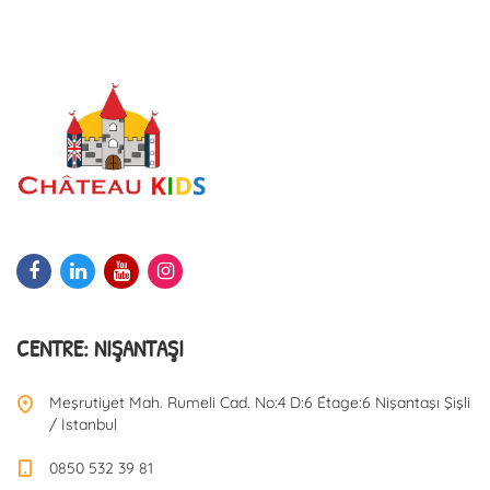
CENTRE: NIŞANTAŞI
Meşrutiyet Mah. Rumeli Cad. No:4 D:6 Étage:6 Nişantaşı Şişli
/ Istanbul
0850 532 39 81