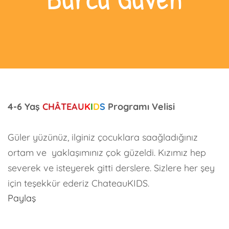
4-6 Yaş
CHÂTEAU
K
I
D
S
Programı Velisi
Güler yüzünüz, ilginiz çocuklara saağladığınız
ortam ve yaklaşımınız çok güzeldi. Kızımız hep
severek ve isteyerek gitti derslere. Sizlere her şey
için teşekkür ederiz ChateauKIDS.
Paylaş