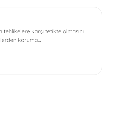
tehlikelere karşı tetikte olmasını
ikelerden koruma…