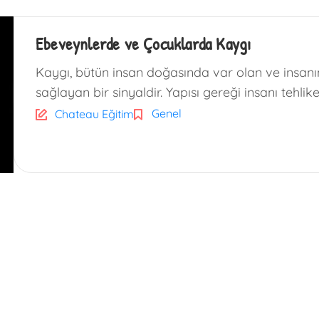
Ebeveynlerde ve Çocuklarda Kaygı
Kaygı, bütün insan doğasında var olan ve insanın 
sağlayan bir sinyaldir. Yapısı gereği insanı tehl
Genel
Chateau Eğitim