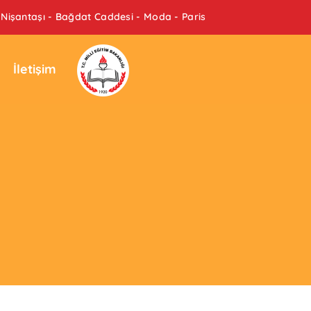
Nişantaşı - Bağdat Caddesi - Moda - Paris
İletişim