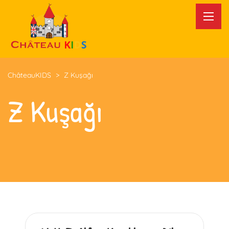
ChâteauKIDS
>
Z Kuşağı
Z Kuşağı