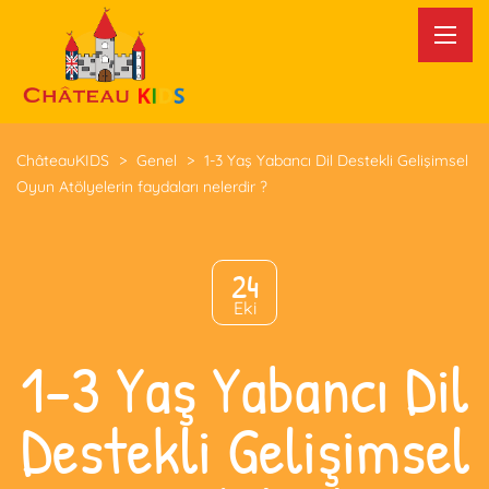
ChâteauKIDS
>
Genel
>
1-3 Yaş Yabancı Dil Destekli Gelişimsel
Oyun Atölyelerin faydaları nelerdir ?
24
Eki
1-3 Yaş Yabancı Dil
Destekli Gelişimsel