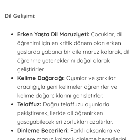
Dil Gelişimi:
Erken Yaşta Dil Maruziyeti:
Çocuklar, dil
öğrenimi için en kritik dönem olan erken
yaşlarda yabancı bir dile maruz kalarak, dil
öğrenme yeteneklerini doğal olarak
geliştirirler.
Kelime Dağarcığı:
Oyunlar ve şarkılar
aracılığıyla yeni kelimeler öğrenirler ve
kelime dağarcıklarını genişletirler.
Telaffuz:
Doğru telaffuzu oyunlarla
pekiştirerek, ileride dil öğrenirken
yaşayabilecekleri zorlukları azaltırlar.
Dinleme Becerileri:
Farklı aksanlara ve
seslere maruz kalarak dinleme becerilerini