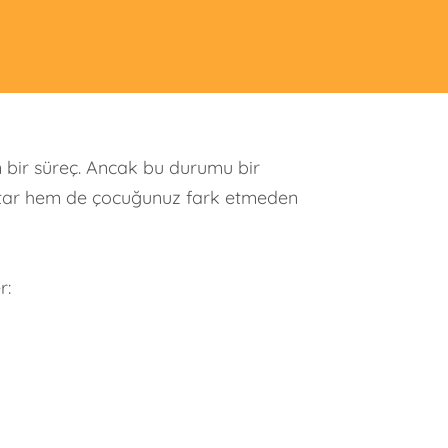
 bir süreç. Ancak bu durumu bir
 artar hem de çocuğunuz fark etmeden
r: