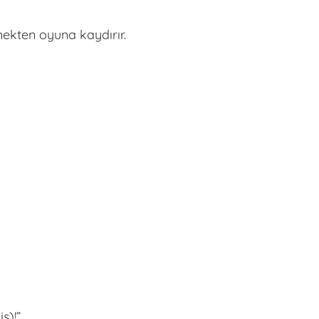
ekten oyuna kaydırır.
s)!”