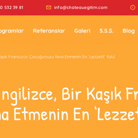
0 532 39 81
info@chateauegitim.com
ogramlar
Referanslar
Galeri
S.S.S.
Blog
Kaşık Fransızca: Çocuğunuzu İkna Etmenin En ‘Lezzetli’ Yolu!
ngilizce, Bir Kaşık F
a Etmenin En ‘Lezzetl