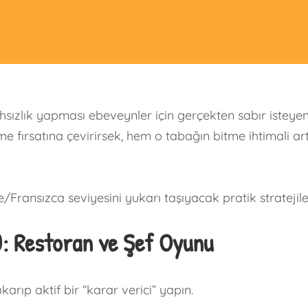
ızlık yapması ebeveynler için gerçekten sabır isteyen
me fırsatına çevirirsek, hem o tabağın bitme ihtimali
ransızca seviyesini yukarı taşıyacak pratik stratejile
): Restoran ve Şef Oyunu
arıp aktif bir “karar verici” yapın.