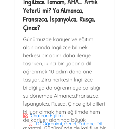
İngilizce Tamam, AMA… Artık
Yeterli mi? Ya Almanca,
Fransızca, İspanyolca, Rusça,
Çince?
Günümüzde kariyer ve eğitim
alanlarında İngilizce bilmek
herkesi bir adım daha ileriye
taşırken, ikinci bir yabancı dil
öğrenmek 10 adım daha öne
taşıyor. Zira herkesin İngilizce
bildiği ya da öğrenmeye çalıştığı
şu dönemde Almanca,Fransızca,
İspanyolca, Rusça, Çince gibi dilleri
biliyor olmak hem eğitimde hem
Chateau Eğitim
de kariyer alanında büyük
,
,
Dil Öğrenimi
Genel
Yabancı Dil
avantaj. Günümüzde de kalifiye bir