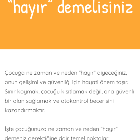
“hayır” demelisiniz
Çocuğa ne zaman ve neden “hayır” diyeceğiniz,
onun gelişimi ve güvenliği için hayati önem taşır.
Sınır koymak, çocuğu kısıtlamak değil, ona
güvenli
bir alan
sağlamak ve
otokontrol
becerisini
kazandırmaktır.
İşte çocuğunuza
ne zaman
ve
neden
“hayır”
demeniz gerektiğine dair temel noktalar: