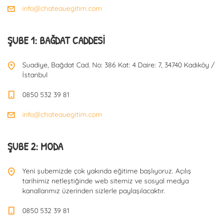
info@chateauegitim.com
ŞUBE 1: BAĞDAT CADDESI
Suadiye, Bağdat Cad. No: 386 Kat: 4 Daire: 7, 34740 Kadıköy /
İstanbul
0850 532 39 81
info@chateauegitim.com
ŞUBE 2: MODA
Yeni şubemizde çok yakında eğitime başlıyoruz. Açılış
tarihimiz netleştiğinde web sitemiz ve sosyal medya
kanallarımız üzerinden sizlerle paylaşılacaktır.
0850 532 39 81