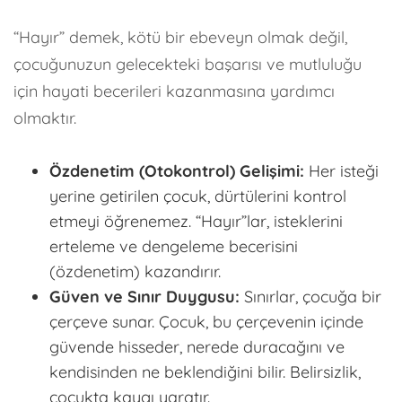
“Hayır” demek, kötü bir ebeveyn olmak değil,
çocuğunuzun gelecekteki başarısı ve mutluluğu
için hayati becerileri kazanmasına yardımcı
olmaktır.
Özdenetim (Otokontrol) Gelişimi:
Her isteği
yerine getirilen çocuk, dürtülerini kontrol
etmeyi öğrenemez. “Hayır”lar,
isteklerini
erteleme ve dengeleme
becerisini
(özdenetim) kazandırır.
Güven ve Sınır Duygusu:
Sınırlar, çocuğa bir
çerçeve
sunar. Çocuk, bu çerçevenin içinde
güvende hisseder, nerede duracağını ve
kendisinden ne beklendiğini bilir. Belirsizlik,
çocukta kaygı yaratır.