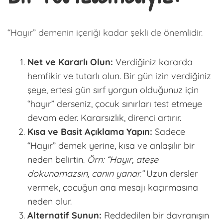
“Hayır” demenin içeriği kadar şekli de önemlidir.
Net ve Kararlı Olun:
Verdiğiniz kararda
hemfikir ve
tutarlı
olun. Bir gün izin verdiğiniz
şeye, ertesi gün sırf yorgun olduğunuz için
“hayır” derseniz, çocuk sınırları test etmeye
devam eder. Kararsızlık, direnci artırır.
Kısa ve Basit Açıklama Yapın:
Sadece
“Hayır” demek yerine, kısa ve anlaşılır bir
neden belirtin.
Örn: “Hayır, ateşe
dokunamazsın, canın yanar.”
Uzun dersler
vermek, çocuğun ana mesajı kaçırmasına
neden olur.
Alternatif Sunun:
Reddedilen bir davranışın