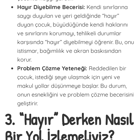
Hayır Diyebilme Becerisi:
Kendi sınırlarına
saygı duyulan ve yeri geldiğinde “hayır”
duyan çocuk, büyüdüğünde kendi haklarını
ve sınırlarını korumayı, tehlikeli durumlar
karşısında
“hayır” diyebilmeyi
öğrenir. Bu, onu
istismar, bağımlılık ve akran baskısından
korur.
Problem Çözme Yeteneği:
Reddedilen bir
çocuk, istediği şeye ulaşmak için yeni ve
makul yollar düşünmeye başlar. Bu durum,
onun
esnekliğini ve problem çözme becerisini
geliştirir.
3. “Hayır” Derken Nasıl
Bir Yol İzlemeliyiz?