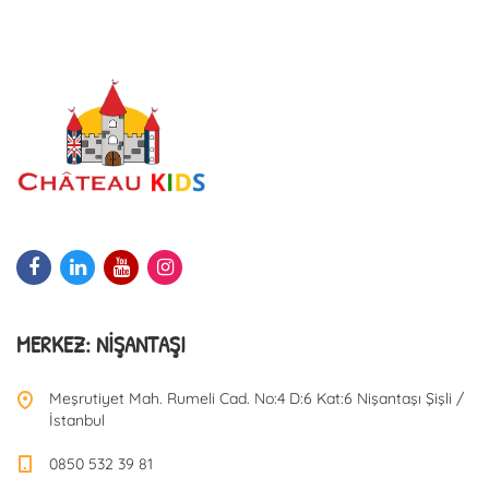
MERKEZ: NIŞANTAŞI
Meşrutiyet Mah. Rumeli Cad. No:4 D:6 Kat:6 Nişantaşı Şişli /
İstanbul
0850 532 39 81