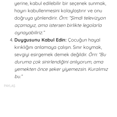
yerine, kabul edilebilir bir seçenek sunmak,
hayırı kabullenmesini kolaylaştırır ve onu
doğruya yönlendirir.
Örn: “Şimdi televizyon
açamayız, ama istersen birlikte legolarla
oynayabiliriz.”
Duygusunu Kabul Edin:
Çocuğun hayal
kırıklığını anlamaya çalışın. Sınır koymak,
sevgiyi esirgemek demek değildir.
Örn: “Bu
duruma çok sinirlendiğini anlıyorum, ama
yemekten önce şeker yiyemezsin. Kuralımız
bu.”
PAYLAŞ