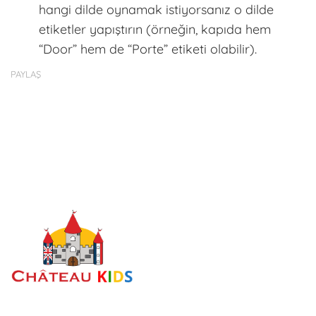
hangi dilde oynamak istiyorsanız o dilde
etiketler yapıştırın (örneğin, kapıda hem
“Door” hem de “Porte” etiketi olabilir).
PAYLAŞ