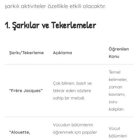
şarkılı aktiviteler özellikle etkili olacaktır.
1. Şarkılar ve Tekerlemeler
Öğrenilen
Şarkı/Tekerleme
Açıklama
Konu
Temel
kelimeler,
Çok bilinen, basit ve
zaman
“Frère Jacques”
tekrar eden sözlere
kavramı,
sahip bir melodi.
soru
kalıpları.
Vücudun bölümlerini
Vücut
“Alouette,
öğrenmek için popüler
bölümleri