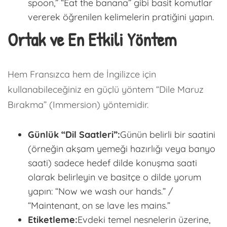
spoon,” “Eat the banana” gibi basit komutlar
vererek öğrenilen kelimelerin pratiğini yapın.
Ortak ve En Etkili Yöntem
Hem Fransızca hem de İngilizce için
kullanabileceğiniz en güçlü yöntem “Dile Maruz
Bırakma” (Immersion) yöntemidir.
Günlük “Dil Saatleri”:
Günün belirli bir saatini
(örneğin akşam yemeği hazırlığı veya banyo
saati) sadece hedef dilde konuşma saati
olarak belirleyin ve basitçe o dilde yorum
yapın: “Now we wash our hands.” /
“Maintenant, on se lave les mains.”
Etiketleme:
Evdeki temel nesnelerin üzerine,