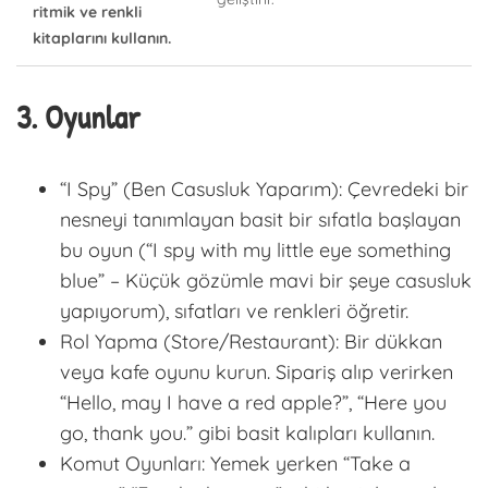
ritmik ve renkli
kitaplarını kullanın.
3. Oyunlar
“I Spy” (Ben Casusluk Yaparım): Çevredeki bir
nesneyi tanımlayan basit bir sıfatla başlayan
bu oyun (“I spy with my little eye something
blue” – Küçük gözümle mavi bir şeye casusluk
yapıyorum), sıfatları ve renkleri öğretir.
Rol Yapma (Store/Restaurant): Bir dükkan
veya kafe oyunu kurun. Sipariş alıp verirken
“Hello, may I have a red apple?”, “Here you
go, thank you.” gibi basit kalıpları kullanın.
Komut Oyunları: Yemek yerken “Take a