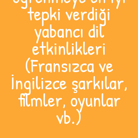
tepki verdiği
yabancı dil
etkinlikleri
(Fransızca ve
İngilizce şarkılar,
filmler, oyunlar
vb.)