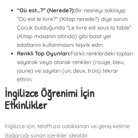
“Où est…?” (Nerede?):
Bir nesneyi saklayıp
“Où est le livre?” (Kitap nerede?) diye sorun.
Çocuk bulduğunda “Le livre est sous la table”
(Kitap masanın altında) gibi basit yer
edatlarını kullanmasını teşvik edin.
Renkli Top Oyunları:
Farklı renklerdeki topları
sayarak veya atarak renkleri (rouge, bleu,
jaune) ve sayıları (un, deux, trois) tekrar
ettirin.
İngilizce Öğrenimi İçin
Etkinlikler
İngilizce için, telaffuza odaklanan ve geniş kelime
dağarcığı sunan içerikler idealdir.