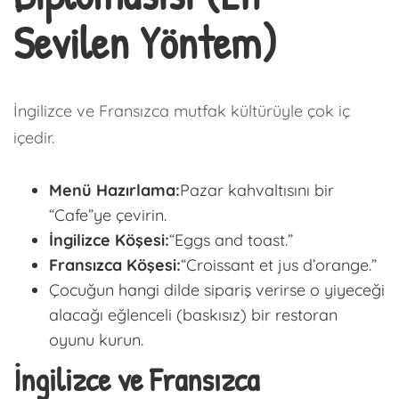
Sevilen Yöntem)
İngilizce ve Fransızca mutfak kültürüyle çok iç
içedir.
Menü Hazırlama:
Pazar kahvaltısını bir
“Cafe”ye çevirin.
İngilizce Köşesi:
“Eggs and toast.”
Fransızca Köşesi:
“Croissant et jus d’orange.”
Çocuğun hangi dilde sipariş verirse o yiyeceği
alacağı eğlenceli (baskısız) bir restoran
oyunu kurun.
İngilizce ve Fransızca