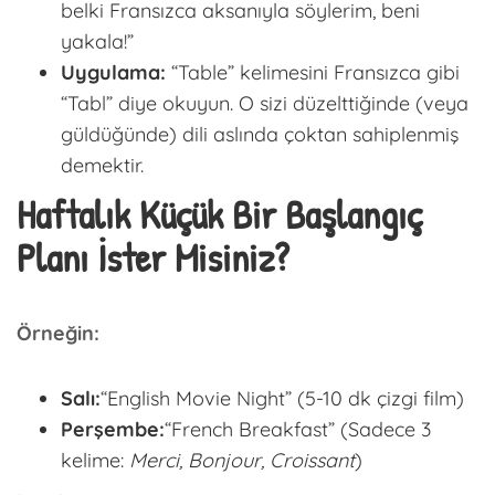
belki Fransızca aksanıyla söylerim, beni
yakala!”
Uygulama:
“Table” kelimesini Fransızca gibi
“Tabl” diye okuyun. O sizi düzelttiğinde (veya
güldüğünde) dili aslında çoktan sahiplenmiş
demektir.
Haftalık Küçük Bir Başlangıç
Planı İster Misiniz?
Örneğin:
Salı:
“English Movie Night” (5-10 dk çizgi film)
Perşembe:
“French Breakfast” (Sadece 3
kelime:
Merci, Bonjour, Croissant
)