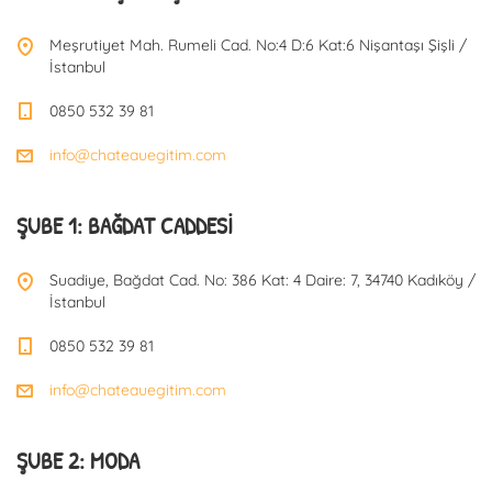
Meşrutiyet Mah. Rumeli Cad. No:4 D:6 Kat:6 Nişantaşı Şişli /
İstanbul
0850 532 39 81
info@chateauegitim.com
ŞUBE 1: BAĞDAT CADDESI
Suadiye, Bağdat Cad. No: 386 Kat: 4 Daire: 7, 34740 Kadıköy /
İstanbul
0850 532 39 81
info@chateauegitim.com
ŞUBE 2: MODA