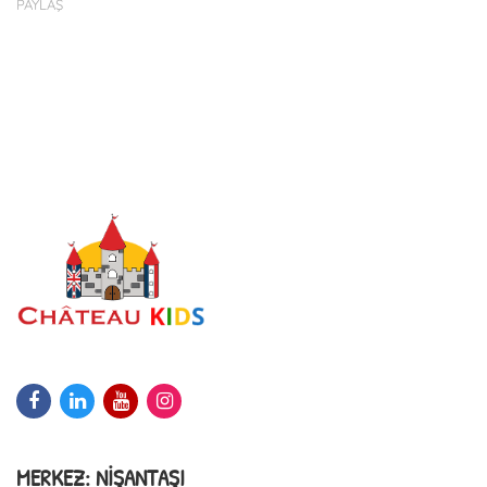
PAYLAŞ
MERKEZ: NIŞANTAŞI