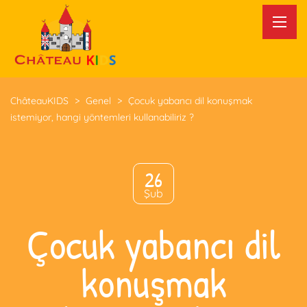
ChâteauKIDS
>
Genel
>
Çocuk yabancı dil konuşmak
istemiyor, hangi yöntemleri kullanabiliriz ?
26
Şub
Çocuk yabancı dil
konuşmak