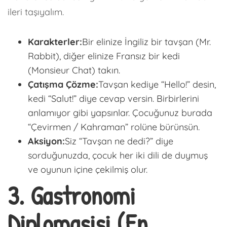
ileri taşıyalım.
Karakterler:
Bir elinize İngiliz bir tavşan (Mr.
Rabbit), diğer elinize Fransız bir kedi
(Monsieur Chat) takın.
Çatışma Çözme:
Tavşan kediye “Hello!” desin,
kedi “Salut!” diye cevap versin. Birbirlerini
anlamıyor gibi yapsınlar. Çocuğunuz burada
“Çevirmen / Kahraman” rolüne bürünsün.
Aksiyon:
Siz “Tavşan ne dedi?” diye
sorduğunuzda, çocuk her iki dili de duymuş
ve oyunun içine çekilmiş olur.
3. Gastronomi
Diplomasisi (En