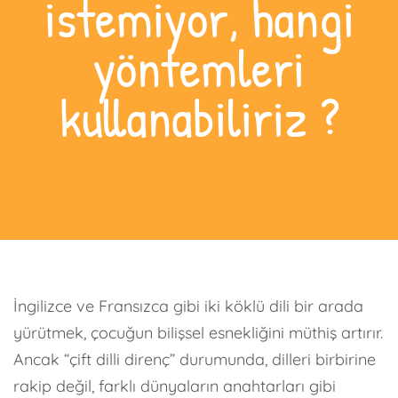
istemiyor, hangi
yöntemleri
kullanabiliriz ?
İngilizce ve Fransızca gibi iki köklü dili bir arada
yürütmek, çocuğun bilişsel esnekliğini müthiş artırır.
Ancak “çift dilli direnç” durumunda, dilleri birbirine
rakip değil, farklı dünyaların anahtarları gibi