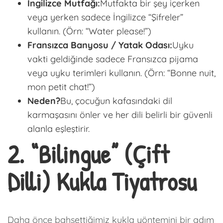
İngilizce Mutfağı:
Mutfakta bir şey içerken
veya yerken sadece İngilizce “Şifreler”
kullanın. (Örn: “Water please!”)
Fransızca Banyosu / Yatak Odası:
Uyku
vakti geldiğinde sadece Fransızca pijama
veya uyku terimleri kullanın. (Örn: “Bonne nuit,
mon petit chat!”)
Neden?
Bu, çocuğun kafasındaki dil
karmaşasını önler ve her dili belirli bir güvenli
alanla eşleştirir.
2. “Bilingue” (Çift
Dilli) Kukla Tiyatrosu
Daha önce bahsettiğimiz kukla yöntemini bir adım