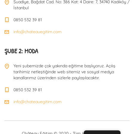
Suadiye, Bağdat Cad. No: 386 Kat: 4 Daire: 7, 34740 Kadıköy /
İstanbul
0850 532 39 81
info@chateauegitim.com
ŞUBE 2: MODA
Yeni şubemizde çok yakında eğitime başlıyoruz. Açılış
tarihimiz netleştiğinde web sitemiz ve sosyal medya
kanallarımız üzerinden sizlerle paylaşılacaktır.
0850 532 39 81
info@chateauegitim.com
Château Eğitim © 2020 - Tüm Hakları Saklıdır.