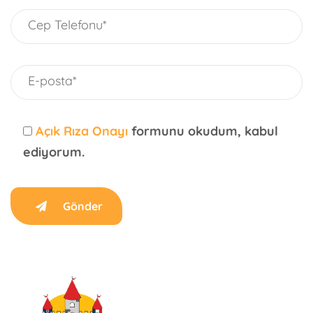
Açık Rıza Onayı
formunu okudum, kabul
ediyorum.
Gönder