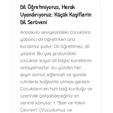
Dil Öğretmiyoruz, Merak
Uyandırıyoruz: Küçük Kaşiflerin
Dil Serüveni
Anaokulu seviyesindeki çocuklara
yabancı dil öğretirken ana
kuralımız şudur: Dil öğretilmez, dil
yaşanır. Bu yaş grubundaki
çocuklar soyut dil bilgisi kurallarını
anlayamazlar; bu yüzden her
şeyin somut, eğlenceli ve günlük
rutinlerle bağlantılı olması gerekir.
Çocukların en hızlı bağ kurduğu ve
üzerinde çalışabileceğiniz en
verimli konular: 1. “Ben ve Yakın
Çevrem” (Vücudumuz ve