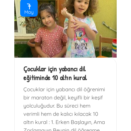
7
May
Çocuklar için yabancı dil
eğitiminde 10 altın kural
Çocuklar için yabancı dil öğrenimi
bir maraton değil, keyifli bir keşif
yolculuğudur. Bu süreci hem
verimli hem de kalıcı kılacak 10
altın kural : 1. Erken Başlayın, Ama
Zorlamayın Beynin dil öğrenme