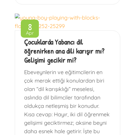
8
Apr
Çocuklarda Yabancı dil
öğrenirken ana dili karışır mı?
Gelişimi gecikir mi?
Ebeveynlerin ve eğitimcilerin en
çok merak ettiği konulardan biri
olan “dil karışıklığı” meselesi,
aslında dil bilimciler tarafından
oldukça netleşmiş bir konudur.
Kısa cevap: Hayır, iki dil öğrenmek
gelişimi geciktirmez; aksine beyni
daha esnek hale getirir. İşte bu