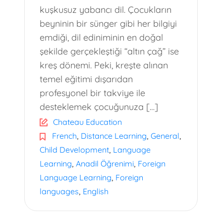
kuşkusuz yabancı dil. Çocukların
beyninin bir sünger gibi her bilgiyi
emdiği, dil ediniminin en doğal
şekilde gerçekleştiği “altın çağ” ise
kreş dönemi. Peki, kreşte alınan
temel eğitimi dışarıdan
profesyonel bir takviye ile
desteklemek çocuğunuza […]
Chateau Education
,
,
,
French
Distance Learning
General
,
Child Development
Language
,
,
Learning
Anadil Öğrenimi
Foreign
,
Language Learning
Foreign
,
languages
English