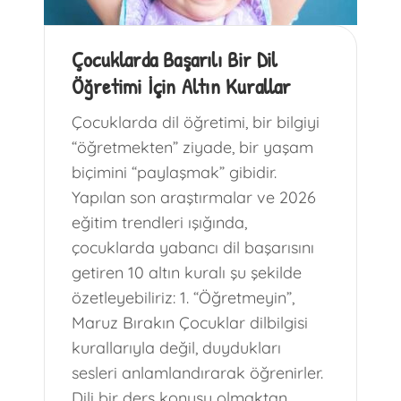
Çocuklarda Başarılı Bir Dil
Öğretimi İçin Altın Kurallar
Çocuklarda dil öğretimi, bir bilgiyi
“öğretmekten” ziyade, bir yaşam
biçimini “paylaşmak” gibidir.
Yapılan son araştırmalar ve 2026
eğitim trendleri ışığında,
çocuklarda yabancı dil başarısını
getiren 10 altın kuralı şu şekilde
özetleyebiliriz: ​1. “Öğretmeyin”,
Maruz Bırakın ​Çocuklar dilbilgisi
kurallarıyla değil, duydukları
sesleri anlamlandırarak öğrenirler.
Dili bir ders konusu olmaktan