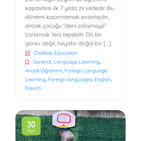
kapasitesi ilk 7 yılda zirvededir. Bu
dönemi kaçırmamak avantajdır,
ancak çocuğu “ders çalışmaya”
zorlamak ters tepebilir. Dil, bir
görev değil, hayatın doğal bir […]
Chateau Education
,
,
General
Language Learning
,
Anadil Öğrenimi
Foreign Language
,
,
,
Learning
Foreign languages
English
French
30
Apr