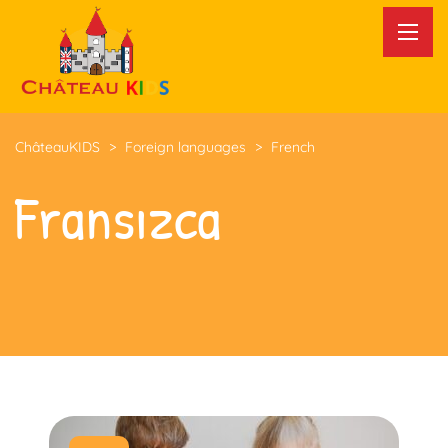
ChâteauKIDS
>
Foreign languages
>
French
Fransızca