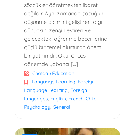
sözcükler öğretmekten ibaret
değildir. Aynı zamanda çocuğun
düşünme biçimini geliştiren, algı
dünyasını zenginleştiren ve
gelecekteki öğrenme becerilerine
güçlü bir temel oluşturan önemli
bir yatırımdır. Okul öncesi
dönemde yabancı […]
Chateau Education
,
Language Learning
Foreign
,
Language Learning
Foreign
,
,
,
languages
English
French
Child
,
Psychology
General