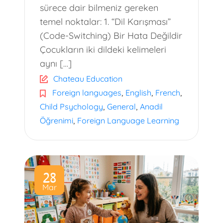
sürece dair bilmeniz gereken
temel noktalar: 1. “Dil Karışması”
(Code-Switching) Bir Hata Değildir
Çocukların iki dildeki kelimeleri
aynı […]
Chateau Education
,
,
,
Foreign languages
English
French
,
,
Child Psychology
General
Anadil
,
Öğrenimi
Foreign Language Learning
28
Mar