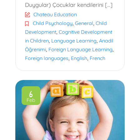
Duygular) Çocuklar kendilerini […]
Chateau Education
,
,
Child Psychology
General
Child
,
Development
Cognitive Development
,
,
in Children
Language Learning
Anadil
,
,
Öğrenimi
Foreign Language Learning
,
,
Foreign languages
English
French
6
Feb