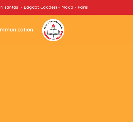
Nişantaşı - Bağdat Caddesi - Moda - Paris
mmunication