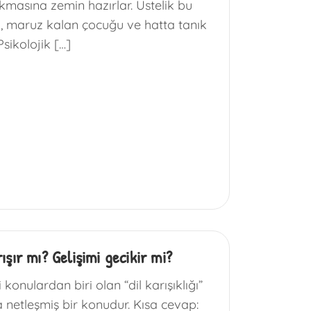
ıkmasına zemin hazırlar. Üstelik bu
l, maruz kalan çocuğu ve hatta tanık
Psikolojik […]
ışır mı? Gelişimi gecikir mi?
konulardan biri olan “dil karışıklığı”
a netleşmiş bir konudur. Kısa cevap: