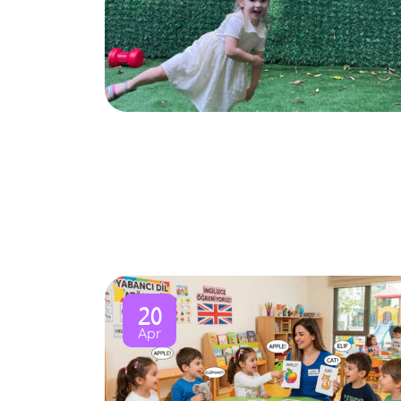
20
Apr