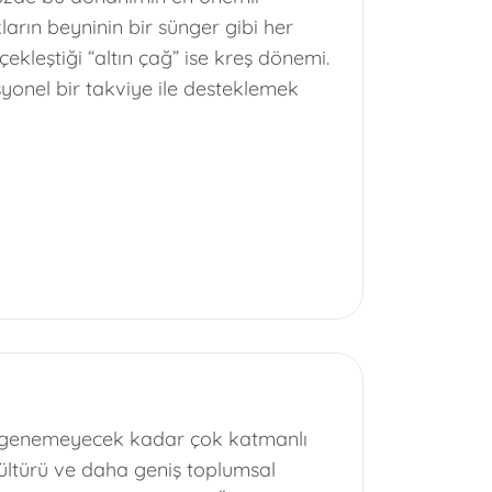
arın beyninin bir sünger gibi her
çekleştiği “altın çağ” ise kreş dönemi.
syonel bir takviye ile desteklemek
dirgenemeyecek kadar çok katmanlı
l kültürü ve daha geniş toplumsal