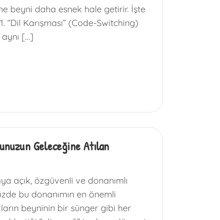
ne beyni daha esnek hale getirir. İşte
1. “Dil Karışması” (Code-Switching)
 aynı […]
ğunuzun Geleceğine Atılan
ya açık, özgüvenli ve donanımlı
müzde bu donanımın en önemli
arın beyninin bir sünger gibi her