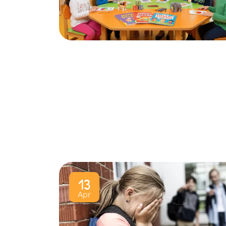
13
Apr