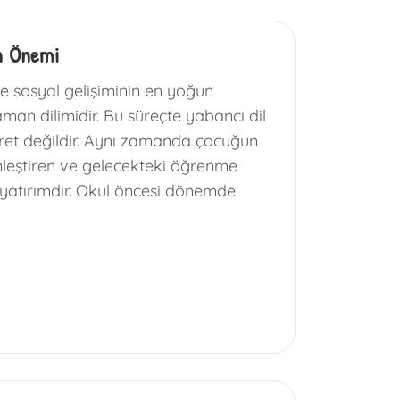
n Önemi
e sosyal gelişiminin en yoğun
an dilimidir. Bu süreçte yabancı dil
aret değildir. Aynı zamanda çocuğun
inleştiren ve gelecekteki öğrenme
r yatırımdır. Okul öncesi dönemde