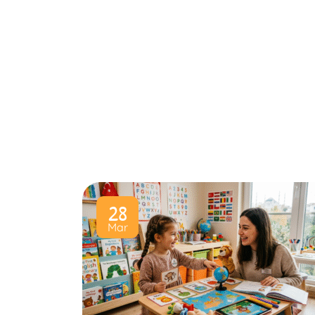
28
Mar