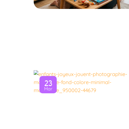
23
Mar