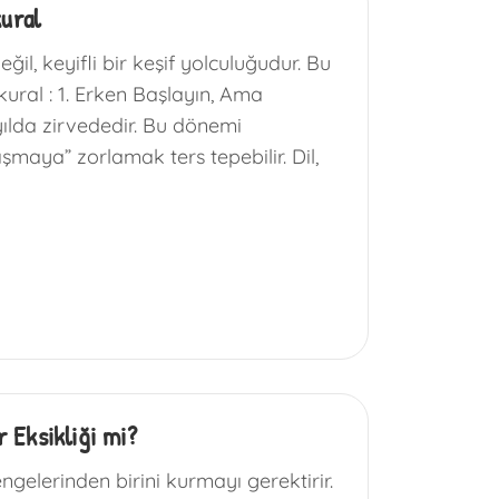
kural
il, keyifli bir keşif yolculuğudur. Bu
kural : 1. Erken Başlayın, Ama
yılda zirvededir. Bu dönemi
maya” zorlamak ters tepebilir. Dil,
 Eksikliği mi?
gelerinden birini kurmayı gerektirir.