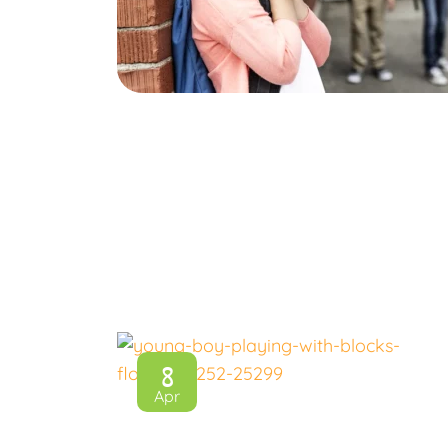
8
Apr