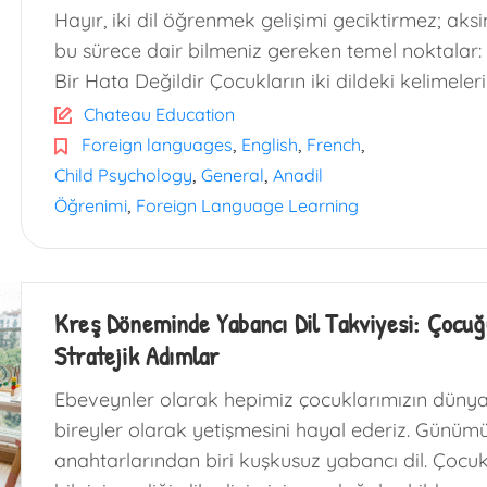
Hayır, iki dil öğrenmek gelişimi geciktirmez; aksi
bu sürece dair bilmeniz gereken temel noktalar: 
Bir Hata Değildir Çocukların iki dildeki kelimeleri
Chateau Education
,
,
,
Foreign languages
English
French
,
,
Child Psychology
General
Anadil
,
Öğrenimi
Foreign Language Learning
Kreş Döneminde Yabancı Dil Takviyesi: Çocu
Stratejik Adımlar
Ebeveynler olarak hepimiz çocuklarımızın dünya
bireyler olarak yetişmesini hayal ederiz. Günü
anahtarlarından biri kuşkusuz yabancı dil. Çocukl