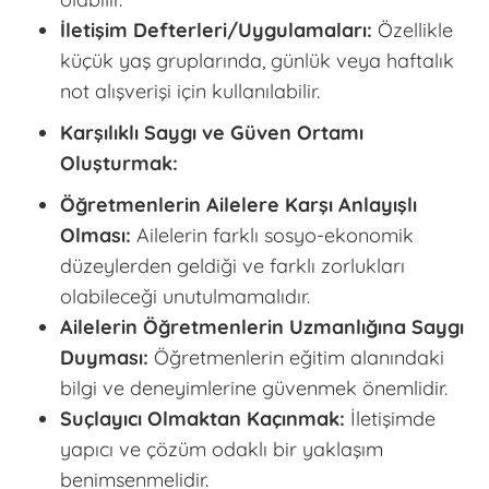
İletişim Defterleri/Uygulamaları:
Özellikle
küçük yaş gruplarında, günlük veya haftalık
not alışverişi için kullanılabilir.
Karşılıklı Saygı ve Güven Ortamı
Oluşturmak:
Öğretmenlerin Ailelere Karşı Anlayışlı
Olması:
Ailelerin farklı sosyo-ekonomik
düzeylerden geldiği ve farklı zorlukları
olabileceği unutulmamalıdır.
Ailelerin Öğretmenlerin Uzmanlığına Saygı
Duyması:
Öğretmenlerin eğitim alanındaki
bilgi ve deneyimlerine güvenmek önemlidir.
Suçlayıcı Olmaktan Kaçınmak:
İletişimde
yapıcı ve çözüm odaklı bir yaklaşım
benimsenmelidir.