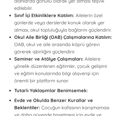
alanlarda gönüllü olarak yer alması teşvik
edilebilir.
Sınıf İçi Etkinliklere Katılım:
Ailelerin özel
günlerde veya derslerde konuk olarak yer
alması, okul topluluğuyla bağlarını güçlendirir.
Okul Aile Birliği (OAB) Çalışmalarına Katılım:
OAB, okul ve aile arasında köprü görevi
görerek işbirliğini güçlendirir.
Seminer ve Atölye Çalışmaları:
Ailelere
yönelik düzenlenen eğitimler, çocuk gelişimi
ve eğitim konularında bilgi alışverişi için
önemli bir platform sunar.
Tutarlı Yaklaşımlar Benimsemek:
Evde ve Okulda Benzer Kurallar ve
Beklentiler:
Çocuğun kafasının karışmaması
ve daha güvende hissetmesi için evde ve