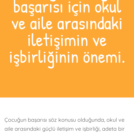
başarısı için okul
ve aile arasındaki
iletişimin ve
işbirliğinin önemi.
Çocuğun başarısı söz konusu olduğunda, okul ve
aile arasındaki güçlü iletişim ve işbirliği, adeta bir