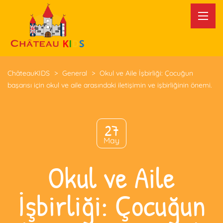
ChâteauKIDS
>
General
>
Okul ve Aile İşbirliği: Çocuğun
başarısı için okul ve aile arasındaki iletişimin ve işbirliğinin önemi.
27
May
Okul ve Aile
İşbirliği: Çocuğun