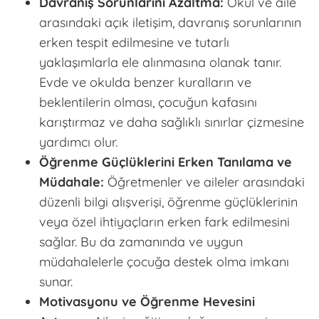
Davranış Sorunlarını Azaltma:
Okul ve aile
arasındaki açık iletişim, davranış sorunlarının
erken tespit edilmesine ve tutarlı
yaklaşımlarla ele alınmasına olanak tanır.
Evde ve okulda benzer kuralların ve
beklentilerin olması, çocuğun kafasını
karıştırmaz ve daha sağlıklı sınırlar çizmesine
yardımcı olur.
Öğrenme Güçlüklerini Erken Tanılama ve
Müdahale:
Öğretmenler ve aileler arasındaki
düzenli bilgi alışverişi, öğrenme güçlüklerinin
veya özel ihtiyaçların erken fark edilmesini
sağlar. Bu da zamanında ve uygun
müdahalelerle çocuğa destek olma imkanı
sunar.
Motivasyonu ve Öğrenme Hevesini