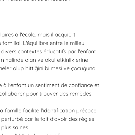
res à l'école, mais il acquiert
milial. L'équilibre entre le milieu
 divers contextes éducatifs par l'enfant.
im halinde olan ve okul etkinliklerine
neler olup bittiğini bilmesi ve çocuğuna
e à l'enfant un sentiment de confiance et
 et collaborer pour trouver des remèdes
famille facilite l'identification précoce
erturbé par le fait d'avoir des règles
 plus saines.