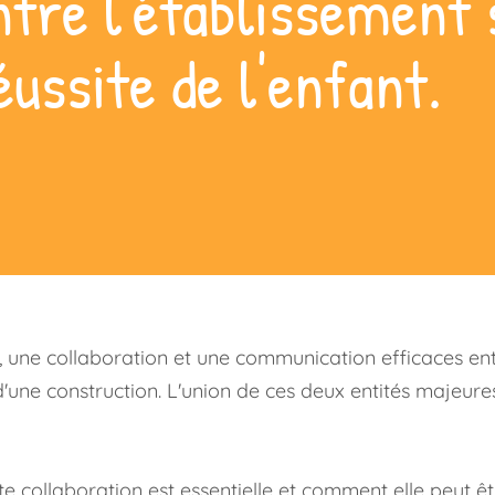
ntre l'établissement 
éussite de l'enfant.
, une collaboration et une communication efficaces entr
d'une construction. L'union de ces deux entités majeure
collaboration est essentielle et comment elle peut êtr