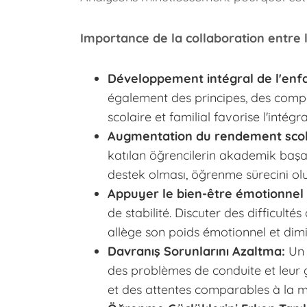
Importance de la collaboration entre l
Développement intégral de l'enfa
également des principes, des compor
scolaire et familial favorise l'inté
Augmentation du rendement scola
katılan öğrencilerin akademik başar
destek olması, öğrenme sürecini olu
Appuyer le bien-être émotionnel e
de stabilité. Discuter des difficult
allège son poids émotionnel et dimi
Davranış Sorunlarını Azaltma:
Un d
des problèmes de conduite et leur g
et des attentes comparables à la mais