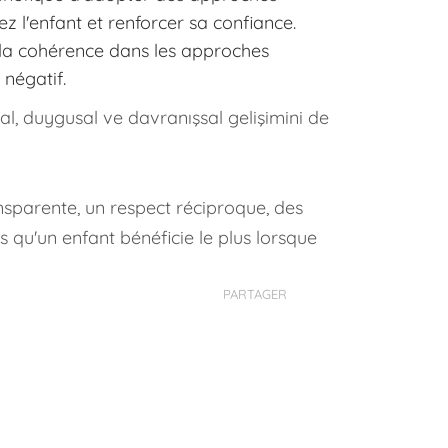
ez l'enfant et renforcer sa confiance.
r la cohérence dans les approches
négatif.
l, duygusal ve davranışsal gelişimini de
nsparente, un respect réciproque, des
s qu'un enfant bénéficie le plus lorsque
PARTAGER