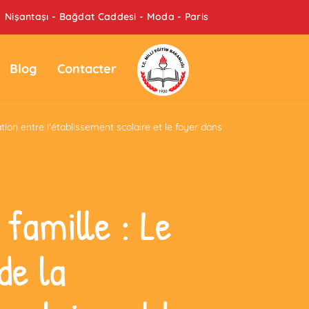
Nişantaşı - Bağdat Caddesi - Moda - Paris
Blog
Contacter
ation entre l'établissement scolaire et le foyer dans
 famille : Le
de la