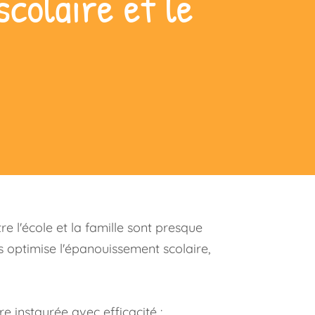
scolaire et le
e l'école et la famille sont presque
s optimise l'épanouissement scolaire,
e instaurée avec efficacité :