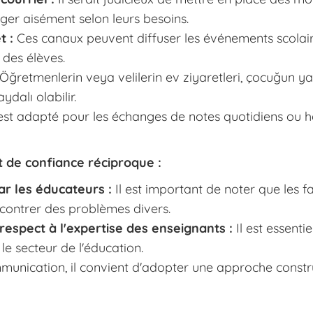
ger aisément selon leurs besoins.
t :
Ces canaux peuvent diffuser les événements scolair
 des élèves.
Öğretmenlerin veya velilerin ev ziyaretleri, çocuğun
ydalı olabilir.
 est adapté pour les échanges de notes quotidiens ou 
t de confiance réciproque :
r les éducateurs :
Il est important de noter que les f
contrer des problèmes divers.
respect à l'expertise des enseignants :
Il est essentie
e secteur de l'éducation.
unication, il convient d'adopter une approche construct