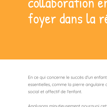
collaboration e
foyer dans la r
En ce qui concerne le succès d'un enfant
essentielles, comme la pierre angulaire 
social et affectif de l'enfant.
Analysons minutieusement pourquoi cette 