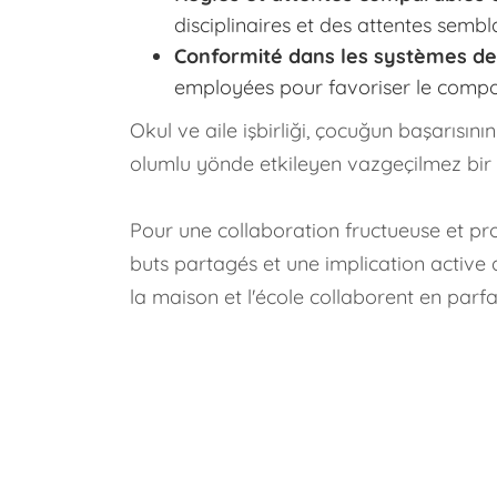
disciplinaires et des attentes sembl
Conformité dans les systèmes de
employées pour favoriser le compor
Okul ve aile işbirliği, çocuğun başarısı
olumlu yönde etkileyen vazgeçilmez bir
Pour une collaboration fructueuse et pro
buts partagés et une implication active 
la maison et l'école collaborent en parf