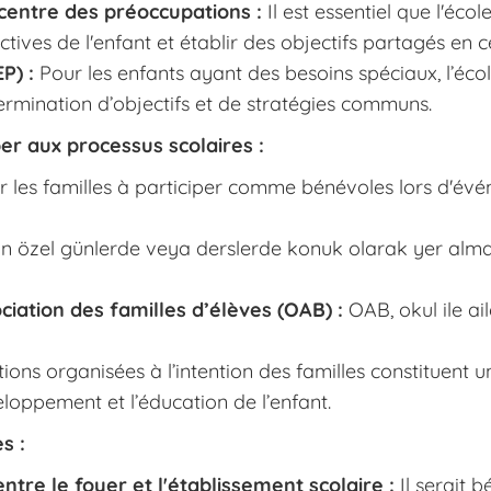
 centre des préoccupations :
Il est essentiel que l'écol
ectives de l'enfant et établir des objectifs partagés en 
P) :
Pour les enfants ayant des besoins spéciaux, l’éco
termination d’objectifs et de stratégies communs.
per aux processus scolaires :
r les familles à participer comme bénévoles lors d'évé
in özel günlerde veya derslerde konuk olarak yer almas
ciation des familles d’élèves (OAB) :
OAB, okul ile ai
ions organisées à l’intention des familles constituent
eloppement et l’éducation de l’enfant.
s :
tre le foyer et l'établissement scolaire :
Il serait 