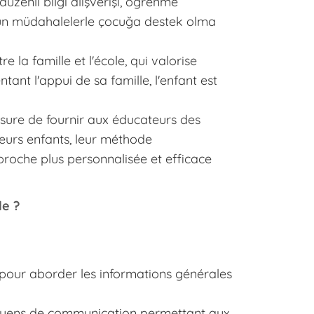
üzenli bilgi alışverişi, öğrenme
ygun müdahalelerle çocuğa destek olma
 la famille et l'école, qui valorise
tant l'appui de sa famille, l'enfant est
sure de fournir aux éducateurs des
 leurs enfants, leur méthode
proche plus personnalisée et efficace
le ?
pour aborder les informations générales
 moyens de communication permettant aux