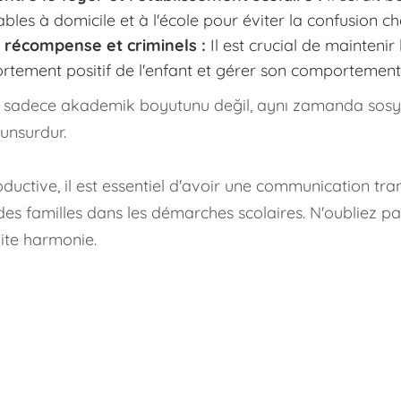
ables à domicile et à l'école pour éviter la confusion ch
 récompense et criminels :
Il est crucial de mainteni
tement positif de l'enfant et gérer son comportement 
nın sadece akademik boyutunu değil, aynı zamanda sosya
 unsurdur.
ductive, il est essentiel d'avoir une communication tra
des familles dans les démarches scolaires. N'oubliez pa
aite harmonie.