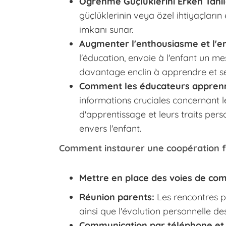
Öğrenme Güçlüklerini Erken Tan
güçlüklerinin veya özel ihtiyaçlar
imkanı sunar.
Augmenter l'enthousiasme et l'e
l'éducation, envoie à l'enfant un me
davantage enclin à apprendre et se 
Comment les éducateurs apprenne
informations cruciales concernant les
d'apprentissage et leurs traits pe
envers l'enfant.
Comment instaurer une coopération fru
Mettre en place des voies de com
Réunion parents:
Les rencontres p
ainsi que l'évolution personnelle de
Communication par téléphone et c