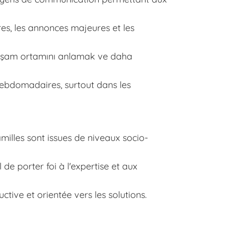
es, les annonces majeures et les
 yaşam ortamını anlamak ve daha
hebdomadaires, surtout dans les
amilles sont issues de niveaux socio-
l de porter foi à l'expertise et aux
ive et orientée vers les solutions.