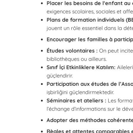
Placer les besoins de l'enfant au
exigences scolaires, sociales et aff
Plans de formation individuels (BE
jouent un rôle essentiel dans la dé
Encourager les familles à partici
Études volontaires :
On peut incite
bibliothèques ou ailleurs.
Sınıf İçi Etkinliklere Katılım:
Aileler
güçlendirir.
Participation aux études de l’Asso
işbirliğini güçlendirmektedir.
Séminaires et ateliers :
Les format
l’échange d’informations sur le dév
Adopter des méthodes cohérente
Règles et attentes comparables en