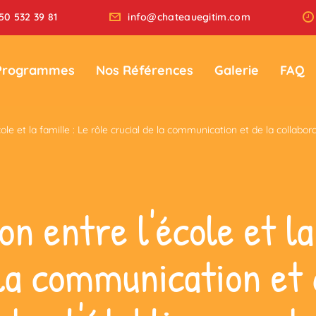
50 532 39 81
info@chateauegitim.com
Programmes
Nos Références
Galerie
FAQ
cole et la famille : Le rôle crucial de la communication et de la collabor
on entre l'école et la
 la communication et 