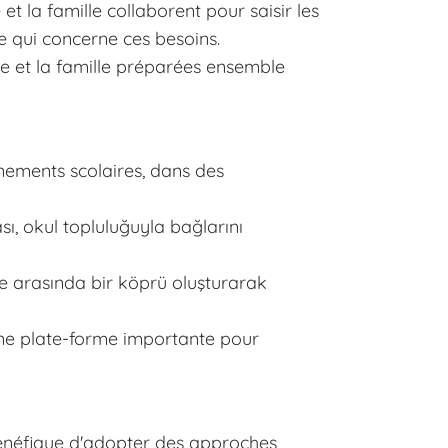
e et la famille collaborent pour saisir les
ce qui concerne ces besoins.
le et la famille préparées ensemble
nements scolaires, dans des
ı, okul topluluğuyla bağlarını
le arasında bir köprü oluşturarak
 une plate-forme importante pour
bénéfique d'adopter des approches