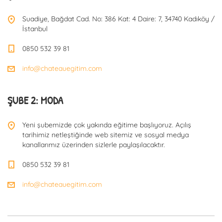
Suadiye, Bağdat Cad. No: 386 Kat: 4 Daire: 7, 34740 Kadıköy /
İstanbul
0850 532 39 81
info@chateauegitim.com
ŞUBE 2: MODA
Yeni şubemizde çok yakında eğitime başlıyoruz. Açılış
tarihimiz netleştiğinde web sitemiz ve sosyal medya
kanallarımız üzerinden sizlerle paylaşılacaktır.
0850 532 39 81
info@chateauegitim.com