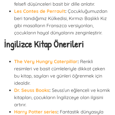
felsefi düşünceleri basit bir dille anlatır.
Les Contes de Perrault
:
Çocukluğumuzdan
beri tanıdığımız Külkedisi, Kırmızı Başlıklı Kız
gibi masalların Fransızca versiyonları,
çocukların hayal dünyalarını zenginleştirir.
İngilizce Kitap Önerileri
The Very Hungry Caterpillar
:
Renkli
resimleri ve basit cümleleriyle dikkat çeken
bu kitap, sayıları ve günleri öğrenmek için
idealdir.
Dr. Seuss Books
:
Seuss’un eğlenceli ve komik
kitapları, çocukların İngilizceye olan ilgisini
artırır.
Harry Potter series
:
Fantastik dünyasıyla