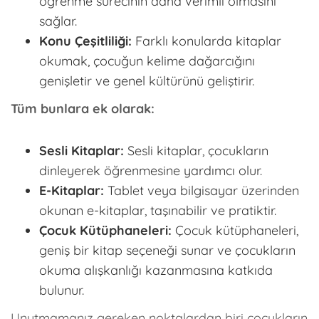
öğrenme sürecinin daha verimli olmasını
sağlar.
Konu Çeşitliliği:
Farklı konularda kitaplar
okumak, çocuğun kelime dağarcığını
genişletir ve genel kültürünü geliştirir.
Tüm bunlara ek olarak:
Sesli Kitaplar:
Sesli kitaplar, çocukların
dinleyerek öğrenmesine yardımcı olur.
E-Kitaplar:
Tablet veya bilgisayar üzerinden
okunan e-kitaplar, taşınabilir ve pratiktir.
Çocuk Kütüphaneleri:
Çocuk kütüphaneleri,
geniş bir kitap seçeneği sunar ve çocukların
okuma alışkanlığı kazanmasına katkıda
bulunur.
Unutmamanız gereken noktalardan biri çocukların