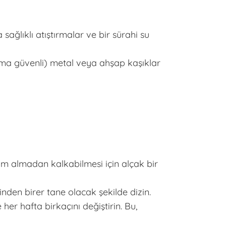
sağlıklı atıştırmalar ve bir sürahi su
ama güvenli) metal veya ahşap kaşıklar
 almadan kalkabilmesi için alçak bir
nden birer tane olacak şekilde dizin.
er hafta birkaçını değiştirin. Bu,