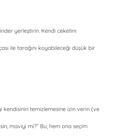
der yerleştirin. Kendi ceketini
sı ile tarağını koyabileceği düşük bir
kendisinin temizlemesine izin verin (ve
sin, maviyi mi?” Bu, hem ona seçim