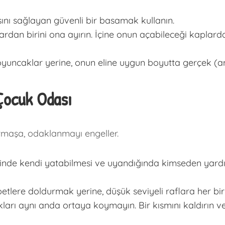
nı sağlayan güvenli bir basamak kullanın.
ardan birini ona ayırın. İçine onun açabileceği kaplarda 
oyuncaklar yerine, onun eline uygun boyutta gerçek (
 Çocuk Odası
rmaşa, odaklanmayı engeller.
nde kendi yatabilmesi ve uyandığında kimseden yardım
lere doldurmak yerine, düşük seviyeli raflara her biri
rı aynı anda ortaya koymayın. Bir kısmını kaldırın ve h