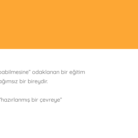
apabilmesine” odaklanan bir eğitim
ağımsız bir bireydir.
“hazırlanmış bir çevreye”