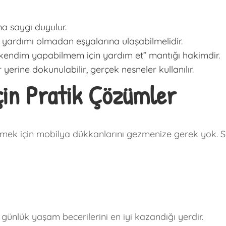
a saygı duyulur.
 yardımı olmadan eşyalarına ulaşabilmelidir.
endim yapabilmem için yardım et” mantığı hakimdir.
erine dokunulabilir, gerçek nesneler kullanılır.
in Pratik Çözümler
rmek için mobilya dükkanlarını gezmenize gerek yok. Sa
günlük yaşam becerilerini en iyi kazandığı yerdir.