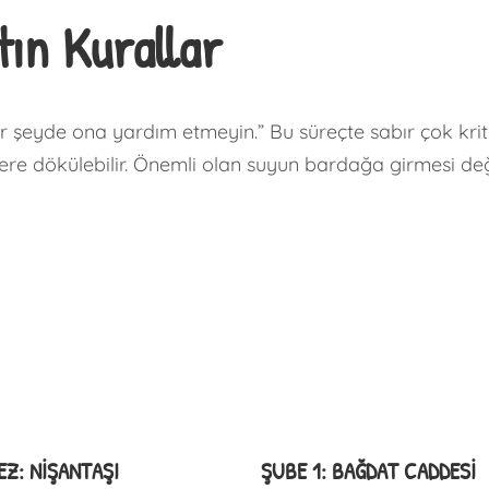
tın Kurallar
r şeyde ona yardım etmeyin.” Bu süreçte sabır çok krit
yere dökülebilir. Önemli olan suyun bardağa girmesi değ
Z: NIŞANTAŞI
ŞUBE 1: BAĞDAT CADDESI