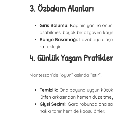
3. Özbakım Alanları
Giriş Bölümü:
Kapının yanına onun b
asabilmesi büyük bir özgüven kayna
Banyo Basamağı:
Lavaboya ulaşmas
raf ekleyin.
4. Günlük Yaşam Pratikler
Montessori’de “oyun” aslında “iştir”.
Temizlik:
Ona boyuna uygun küçük bi
lütfen arkasından hemen düzeltmeyi
Giysi Seçimi:
Gardırobunda ona sade
hakkı tanır hem de kaosu önler.