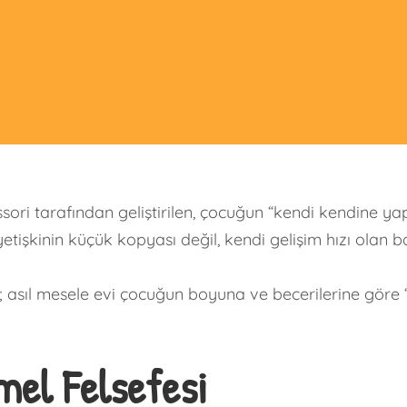
sori tarafından geliştirilen, çocuğun “kendi kendine y
 yetişkinin küçük kopyası değil, kendi gelişim hızı olan b
; asıl mesele evi çocuğun boyuna ve becerilerine göre 
mel Felsefesi