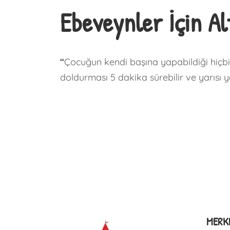
Ebeveynler İçin Al
“
Çocuğun kendi başına yapabildiği hiçbi
doldurması 5 dakika sürebilir ve yarısı 
MERKE