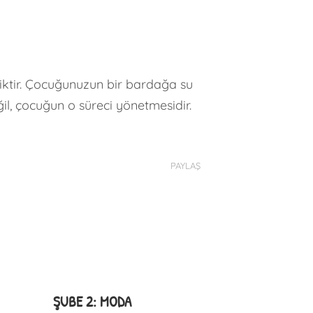
iktir. Çocuğunuzun bir bardağa su
il, çocuğun o süreci yönetmesidir.
PAYLAŞ
ŞUBE 2: MODA