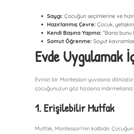
Saygı:
Çocuğun seçimlerine ve hızın
Hazırlanmış Çevre:
Çocuk, yetişkin
Kendi Başına Yapma:
“Bana bunu k
Somut Öğrenme:
Soyut kavramlar y
Evde Uygulamak İç
Evinizi bir Montessori yuvasına dönüştü
çocuğunuzun göz hizasına indirmelisiniz.
1. Erişilebilir Mutfak
Mutfak, Montessori’nin kalbidir. Çocuğun 