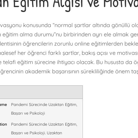
n Eğitim Algısı ve Motiv
ivasyonu konusunda “normal şartlar altında gönüllü o
an eğitim alma durumu”nu birbirinden ayrı ele almak g
klentisinin öğrencilerin zorunlu online eğitimlerden bekl
aalesef her öğrenci farklı şartlar, bakış açısı ve motiv
de telafi eğitim sürecine ihtiyacı olacak. Bu hususta da 
 öğrencinin akademik başarısının sürekliliğinde önem ta
Name
Pandemi Sürecinde Uzaktan Eğitim,
Başarı ve Psikoloji
tion
Pandemi Sürecinde Uzaktan Eğitim,
Başarı ve Psikoloji. Uzaktan