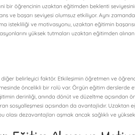
 Yani bir öğrencinin uzaktan eğitimden beklenti seviyesi
 ve başarı seviyesi olumsuz etkiliyor. Aynı zamanda 
alma istekliliği ve motivasyonu, uzaktan eğitimin başarısı
tivasyonlarını yüksek tutmaları uzaktan eğitimden alı
diğer belirleyici faktör. Etkileşimin öğretmen ve öğren
mesinde öncelikli bir rolü var. Örgün eğitim derslerde et
itimin derinliği, anında dönüt ve düzeltme açısından ön
ran sosyalleşmesi açısından da avantajlıdır. Uzaktan e
bu olası dezavantajları aşmak ancak sağlıklı ve yüksek