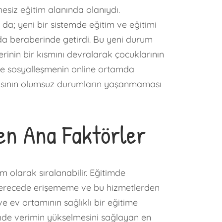
esiz eğitim alanında olanıydı.
da; yeni bir sistemde eğitim ve eğitimi
da beraberinde getirdi. Bu yeni durum
rinin bir kısmını devralarak çocuklarının
 ve sosyalleşmenin online ortamda
lmasının olumsuz durumların yaşanmaması
en Ana Faktörler
m olarak sıralanabilir. Eğitimde
it derecede erişememe ve bu hizmetlerden
e ev ortamının sağlıklı bir eğitime
imde verimin yükselmesini sağlayan en