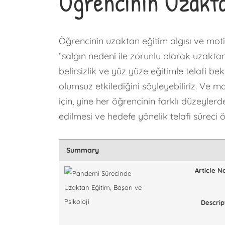
Öğrencinin Uzakta
Öğrencinin uzaktan eğitim algısı ve mot
“salgın nedeni ile zorunlu olarak uzakt
belirsizlik ve yüz yüze eğitimle telafi be
olumsuz etkilediğini söyleyebiliriz. Ve m
için, yine her öğrencinin farklı düzeyler
edilmesi ve hedefe yönelik telafi süreci
Summary
Article 
Descrip