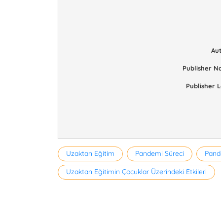
Au
Publisher 
Publisher 
Etiketler
Uzaktan Eğitim
Pandemi Süreci
Pand
Uzaktan Eğitimin Çocuklar Üzerindeki Etkileri