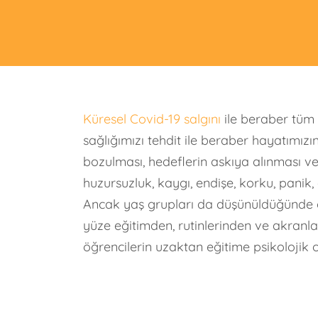
Küresel Covid-19 salgını
ile beraber tüm
sağlığımızı tehdit ile beraber hayatımız
bozulması, hedeflerin askıya alınması ve b
huzursuzluk, kaygı, endişe, korku, panik,
Ancak yaş grupları da düşünüldüğünde ö
yüze eğitimden, rutinlerinden ve akranl
öğrencilerin uzaktan eğitime psikolojik 