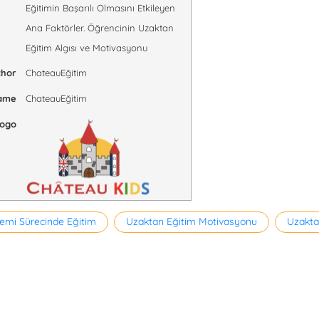
Eğitimin Başarılı Olmasını Etkileyen
Ana Faktörler. Öğrencinin Uzaktan
Eğitim Algısı ve Motivasyonu
thor
ChateauEğitim
Name
ChateauEğitim
Logo
emi Sürecinde Eğitim
Uzaktan Eğitim Motivasyonu
Uzakta