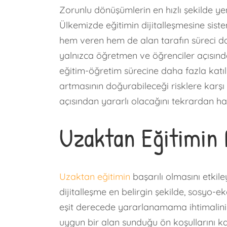
Zorunlu dönüşümlerin en hızlı şekilde ye
Ülkemizde eğitimin dijitalleşmesine sist
hem veren hem de alan tarafın süreci da
yalnızca öğretmen ve öğrenciler açısında
eğitim-öğretim sürecine daha fazla katı
artmasının doğurabileceği risklere karş
açısından yararlı olacağını tekrardan ha
Uzaktan Eğitimin 
Uzaktan eğitimin
başarılı olmasını etkil
dijitalleşme en belirgin şekilde, sosyo-
eşit derecede yararlanamama ihtimalini d
uygun bir alan sunduğu ön koşullarını k