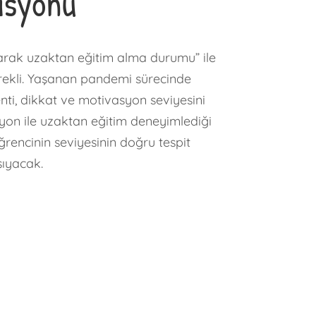
asyonu
larak uzaktan eğitim alma durumu” ile
erekli. Yaşanan pandemi sürecinde
enti, dikkat ve motivasyon seviyesini
asyon ile uzaktan eğitim deneyimlediği
öğrencinin seviyesinin doğru tespit
şıyacak.