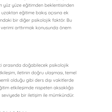
nin yüz yüze eğitimden beklentisinden
uzaktan eğitime bakış açısına ek
ndaki bir diğer psikolojik faktör. Bu
nan verimi arttırmak konusunda önem
ci arasında doğabilecek psikolojik
kileşim, iletinin doğru ulaşması, temel
emli olduğu gibi ders dışı vakitlerde
ğitim etkileşimde nispeten aksaklığa
 seviyede bir iletişim ile mümkündür.