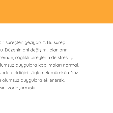
r süreçten geçiyoruz. Bu süreç
. Düzenin ani değişimi, planların
mde, sağlıklı bireylerin de stres, iç
e olumsuz duygulara kapılmaları normal.
aşında geldiğini söylemek mümkün. Yüz
sı olumsuz duygulara eklenerek,
ı zorlaştırmıştır.