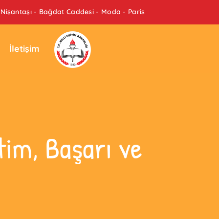
Nişantaşı - Bağdat Caddesi - Moda - Paris
İletişim
im, Başarı ve