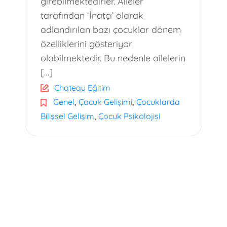
girebilmektedirler. Aileler
tarafından ‘İnatçı’ olarak
adlandırılan bazı çocuklar dönem
özelliklerini gösteriyor
olabilmektedir. Bu nedenle ailelerin
[…]
Chateau Eğitim
,
,
Genel
Çocuk Gelişimi
Çocuklarda
,
Bilişsel Gelişim
Çocuk Psikolojisi