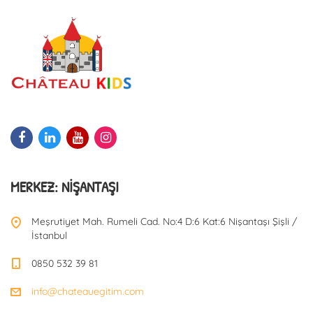
MERKEZ: NIŞANTAŞI
Meşrutiyet Mah. Rumeli Cad. No:4 D:6 Kat:6 Nişantaşı Şişli /
İstanbul
0850 532 39 81
info@chateauegitim.com