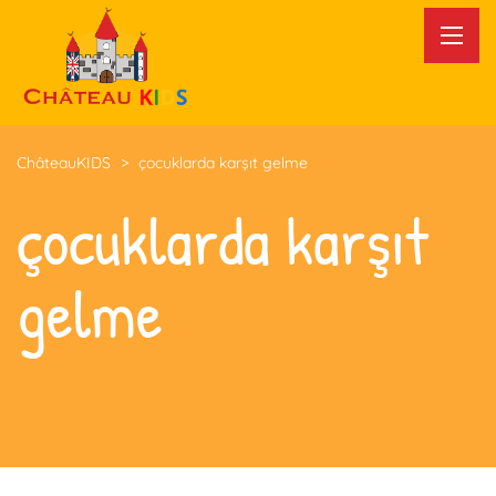
ChâteauKIDS
>
çocuklarda karşıt gelme
çocuklarda karşıt
gelme