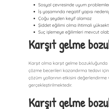
Sosyal çevresinde uyum problemler
İş yaşamında negatif yapısı nedeniy
Çoğu şeyden keyif alamaz
Şiddet eğilimi olma ihtimali yüksekt
Suç işlemeye eğilimleri mevcut olabil
Karşıt gelme bozuk
Karşıt olma karşıt gelme bozukluğunda i
çözme becerileri kazandırma tedavi için 
çözüm yollarının etkisini değerlendirme
gerçekleştirilmektedir.
Karşıt gelme bozuk