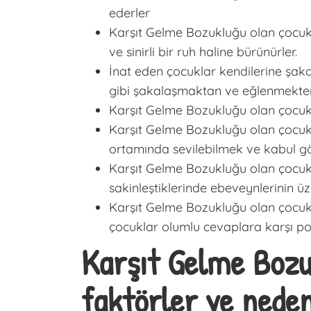
ederler
Karşıt Gelme Bozukluğu olan çocukla
ve sinirli bir ruh haline bürünürler.
İnat eden çocuklar kendilerine şak
gibi şakalaşmaktan ve eğlenmekten k
Karşıt Gelme Bozukluğu olan çocuk
Karşıt Gelme Bozukluğu olan çocuk
ortamında sevilebilmek ve kabul gör
Karşıt Gelme Bozukluğu olan çocuk
sakinleştiklerinde ebeveynlerinin ü
Karşıt Gelme Bozukluğu olan çocukl
çocuklar olumlu cevaplara karşı pozi
Karşıt Gelme Bozu
faktörler ve neden