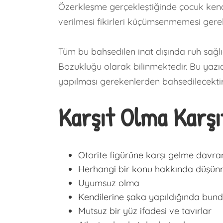
Özerkleşme gerçekleştiğinde çocuk kendi
verilmesi fikirleri küçümsenmemesi gere
Tüm bu bahsedilen inat dışında ruh sağlı
Bozukluğu olarak bilinmektedir. Bu yazıd
yapılması gerekenlerden bahsedilecektir
Karşıt Olma Karşı
Otorite figürüne karşı gelme davran
Herhangi bir konu hakkında düşün
Uyumsuz olma
Kendilerine şaka yapıldığında bun
Mutsuz bir yüz ifadesi ve tavırlar