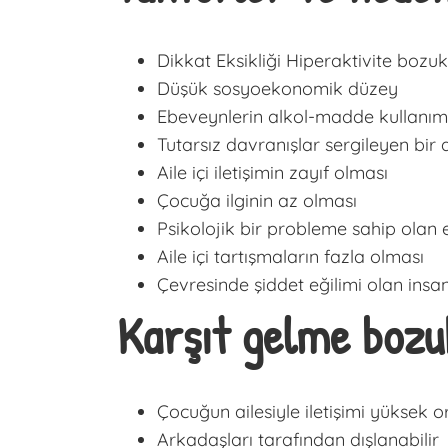
Dikkat Eksikliği Hiperaktivite bozu
Düşük sosyoekonomik düzey
Ebeveynlerin alkol-madde kullanım
Tutarsız davranışlar sergileyen bir
Aile içi iletişimin zayıf olması
Çocuğa ilginin az olması
Psikolojik bir probleme sahip olan
Aile içi tartışmaların fazla olması
Çevresinde şiddet eğilimi olan insa
Karşıt gelme bozu
Çocuğun ailesiyle iletişimi yüksek o
Arkadaşları tarafından dışlanabilir