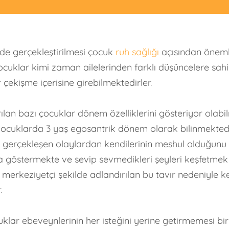
ekilde gerçekleştirilmesi çocuk
ruh sağlığı
açısından önemli
ocuklar kimi zaman ailelerinden farklı düşüncelere sahi
 çekişme içerisine girebilmektedirler.
rılan bazı çocuklar dönem özelliklerini gösteriyor olabil
r. Çocuklarda 3 yaş egosantrik dönem olarak bilinmekt
rede gerçekleşen olaylardan kendilerinin meshul olduğu
 göstermekte ve sevip sevmedikleri şeyleri keşfetmek 
 merkeziyetçi şekilde adlandırılan bu tavır nedeniyle ke
.
ar ebeveynlerinin her isteğini yerine getirmemesi bir 