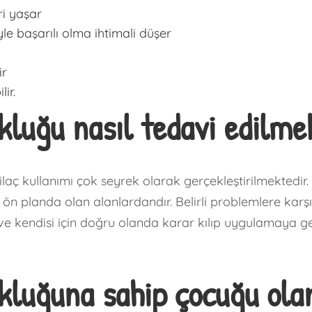
i yaşar
le başarılı olma ihtimali düşer
ir
ir.
luğu nasıl tedavi edilme
laç kullanımı çok seyrek olarak gerçekleştirilmektedir
ön planda olan alanlardandır. Belirli problemlere karşı
 ve kendisi için doğru olanda karar kılıp uygulamaya
luğuna sahip çocuğu olan