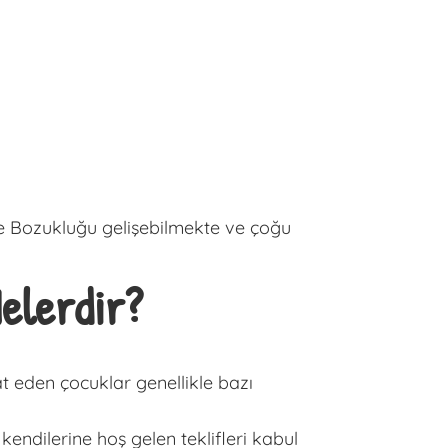
me Bozukluğu gelişebilmekte ve çoğu
elerdir?
at eden çocuklar genellikle bazı
endilerine hoş gelen teklifleri kabul