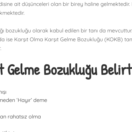
sine ait düşünceleri olan bir birey haline gelmektedi
kmektedir.
ğı bozukluğu olarak kabul edilen bir tanı da mevcuttur
a ise Karşıt Olma Karşıt Gelme Bozukluğu (KOKB) tanısı 
.
t Gelme Bozukluğu Belirti
ışı
meden ‘Hayır’ deme
dan rahatsız olma