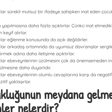
r sürekli mutsuz bir ifadeye sahipken inat eden çocukl
a yapılmasına daha fazla açıktırlar. Çünkü inat etmed
eyif alırlar.
lar eğlenme konusunda da açık değildirler.
lar arkadaş ortamında da uyumsuz davranışlar sergile
mek adına daha iletişime açıktırlar.
lar ebeveynlerinin üzülmesini çok da önemsemeden ina
zülmesine daha duyarlıdır.
ar ebeveynlerinin olumlu cevaplarına karşı da negatif 
tif yaklaşırlar.
kluğunun meydana gelmes
ler nelerdir?