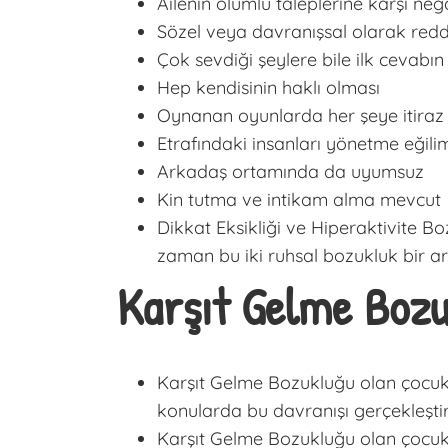
Ailenin olumlu taleplerine karşı neg
Sözel veya davranışsal olarak red
Çok sevdiği şeylere bile ilk cevabın
Hep kendisinin haklı olması
Oynanan oyunlarda her şeye itiraz
Etrafındaki insanları yönetme eğili
Arkadaş ortamında da uyumsuz
Kin tutma ve intikam alma mevcut
Dikkat Eksikliği ve Hiperaktivite 
zaman bu iki ruhsal bozukluk bir a
Karşıt Gelme Bozuk
Karşıt Gelme Bozukluğu olan çocuklar
konularda bu davranışı gerçekleşti
Karşıt Gelme Bozukluğu olan çocukla