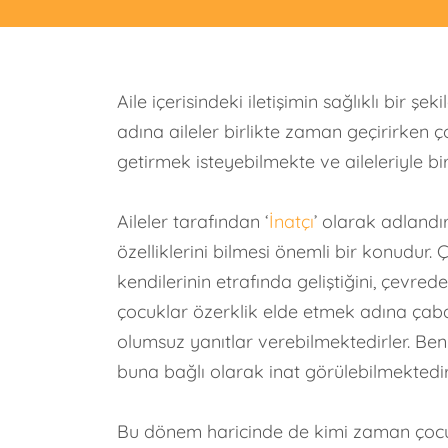
Aile içerisindeki iletişimin sağlıklı bir ş
adına aileler birlikte zaman geçirirken ç
getirmek isteyebilmekte ve aileleriyle bir
Aileler tarafından ‘
İnatçı
’ olarak adlandı
özelliklerini bilmesi önemli bir konudu
kendilerinin etrafında geliştiğini, çev
çocuklar özerklik elde etmek adına çaba
olumsuz yanıtlar verebilmektedirler. Ben
buna bağlı olarak inat görülebilmektedir
Bu dönem haricinde de kimi zaman çocukl