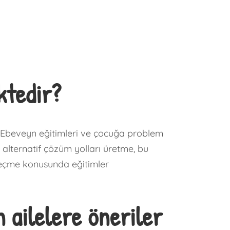
ktedir?
. Ebeveyn eğitimleri ve çocuğa problem
 alternatif çözüm yolları üretme, bu
 geçme konusunda eğitimler
 ailelere öneriler