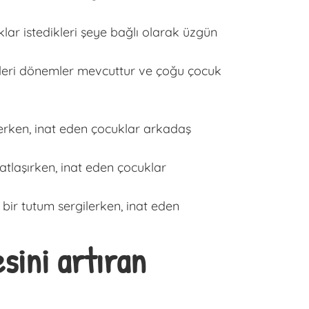
ar istedikleri şeye bağlı olarak üzgün
ikleri dönemler mevcuttur ve çoğu çocuk
rken, inat eden çocuklar arkadaş
tlaşırken, inat eden çocuklar
bir tutum sergilerken, inat eden
ini artıran