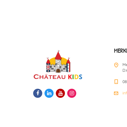
MERKE
Me
D:
08
in