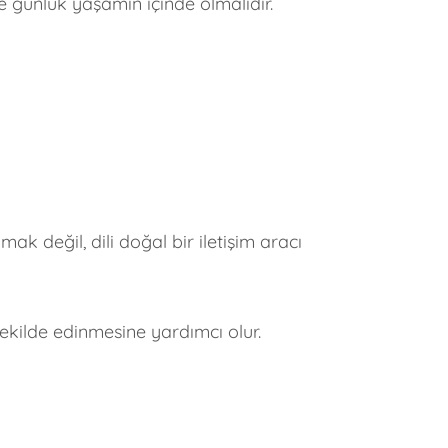
e günlük yaşamın içinde olmalıdır.
k değil, dili doğal bir iletişim aracı
 şekilde edinmesine yardımcı olur.