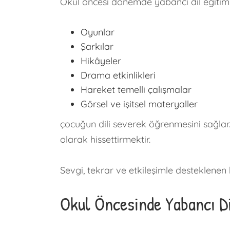
Okul öncesi dönemde yabancı dil eğitimi,
Oyunlar
Şarkılar
Hikâyeler
Drama etkinlikleri
Hareket temelli çalışmalar
Görsel ve işitsel materyaller
çocuğun dili severek öğrenmesini sağlar.
olarak hissettirmektir.
Sevgi, tekrar ve etkileşimle desteklenen b
Okul Öncesinde Yabancı Di