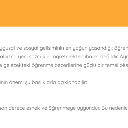
uygusal ve sosyal gelişiminin en yoğun yaşandığı; öğr
i, yalnızca yeni sözcükler öğretmekten ibaret değildir
 ve gelecekteki öğrenme becerilerine güçlü bir temel oluş
in önemi şu başlıklarla açıklanabilir:
 son derece esnek ve öğrenmeye uygundur. Bu nedenle ç