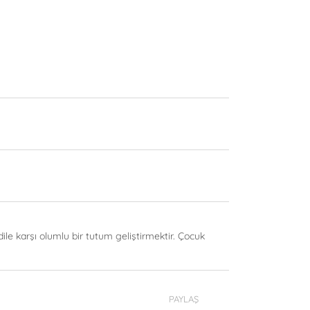
le karşı olumlu bir tutum geliştirmektir. Çocuk
PAYLAŞ