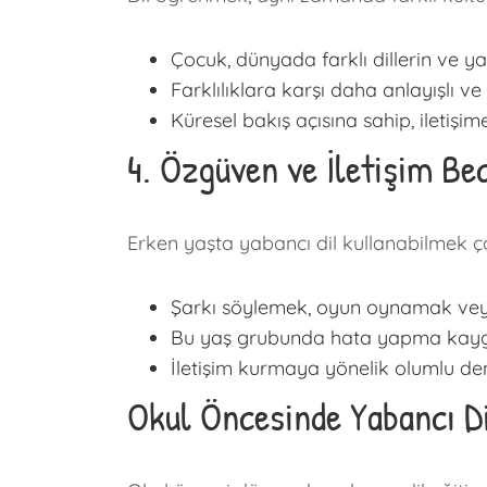
Çocuk, dünyada farklı dillerin ve y
Farklılıklara karşı daha anlayışlı ve 
Küresel bakış açısına sahip, iletişim
4. Özgüven ve İletişim Bec
Erken yaşta yabancı dil kullanabilmek çoc
Şarkı söylemek, oyun oynamak veya 
Bu yaş grubunda hata yapma kaygısı
İletişim kurmaya yönelik olumlu dene
Okul Öncesinde Yabancı Di