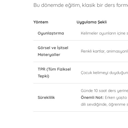
Bu dönemde eğitim, klasik bir ders for
Yöntem
Uygulama Şekli
Oyunlaştırma
Kelimeler oyunların içine 
Görsel ve İşitsel
Renkli kartlar, animasyonla
Materyaller
TPR (Tüm Fiziksel
Çocuk kelimeyi duyduğunda
Tepki)
Günde 10 saat ders yerine, 
Süreklilik
Önemli Not:
Erken yaşta d
dili sevdiğinde, öğrenme 