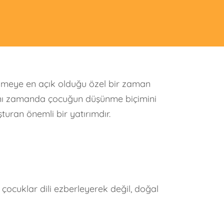
enmeye en açık olduğu özel bir zaman
. Aynı zamanda çocuğun düşünme biçimini
turan önemli bir yatırımdır.
ocuklar dili ezberleyerek değil, doğal