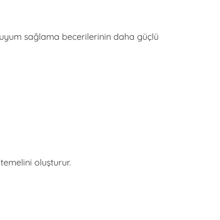
ra uyum sağlama becerilerinin daha güçlü
temelini oluşturur.