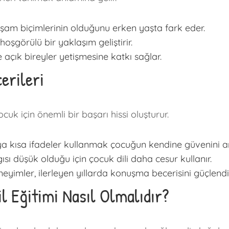
aşam biçimlerinin olduğunu erken yaşta fark eder.
hoşgörülü bir yaklaşım geliştirir.
e açık bireyler yetişmesine katkı sağlar.
erileri
uk için önemli bir başarı hissi oluşturur.
kısa ifadeler kullanmak çocuğun kendine güvenini art
 düşük olduğu için çocuk dili daha cesur kullanır.
yimler, ilerleyen yıllarda konuşma becerisini güçlendir
l Eğitimi Nasıl Olmalıdır?