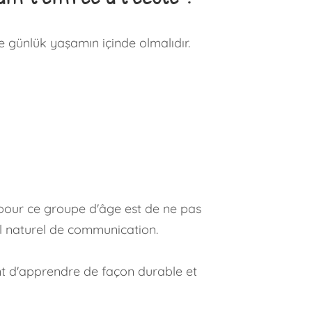
e günlük yaşamın içinde olmalıdır.
l pour ce groupe d'âge est de ne pas
il naturel de communication.
fant d'apprendre de façon durable et