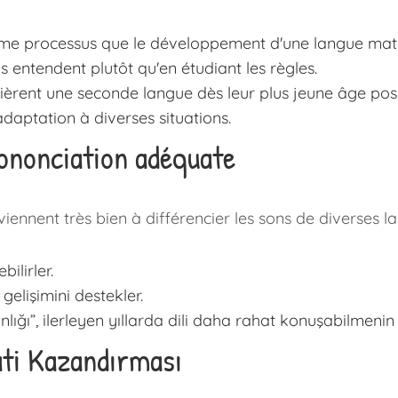
même processus que le développement d'une langue mate
ls entendent plutôt qu'en étudiant les règles.
uièrent une seconde langue dès leur plus jeune âge pos
daptation à diverses situations.
rononciation adéquate
iennent très bien à différencier les sons de diverses l
ilirler.
 gelişimini destekler.
lığı”, ilerleyen yıllarda dili daha rahat konuşabilmenin 
ati Kazandırması