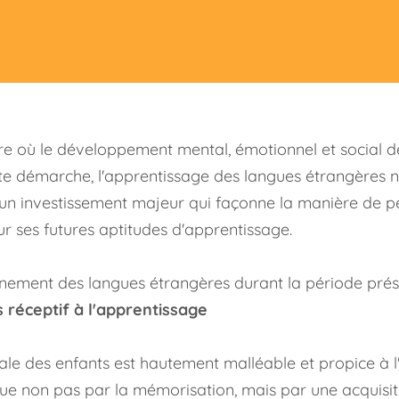
e où le développement mental, émotionnel et social de l’
tte démarche, l'apprentissage des langues étrangères n
n investissement majeur qui façonne la manière de pens
ur ses futures aptitudes d'apprentissage.
gnement des langues étrangères durant la période présco
 réceptif à l'apprentissage
rale des enfants est hautement malléable et propice à l
ue non pas par la mémorisation, mais par une acquisiti