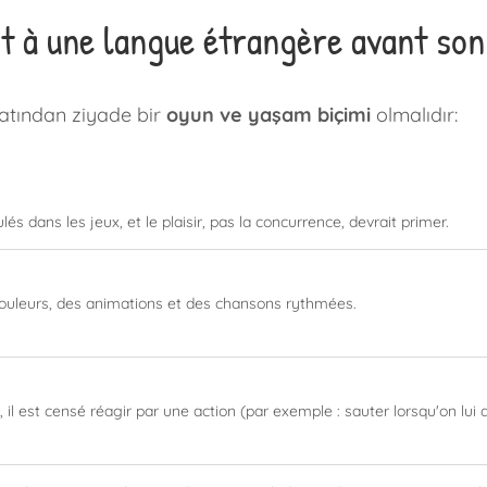
 à une langue étrangère avant son 
matından ziyade bir
oyun ve yaşam biçimi
olmalıdır:
és dans les jeux, et le plaisir, pas la concurrence, devrait primer.
e couleurs, des animations et des chansons rythmées.
il est censé réagir par une action (par exemple : sauter lorsqu'on lui d