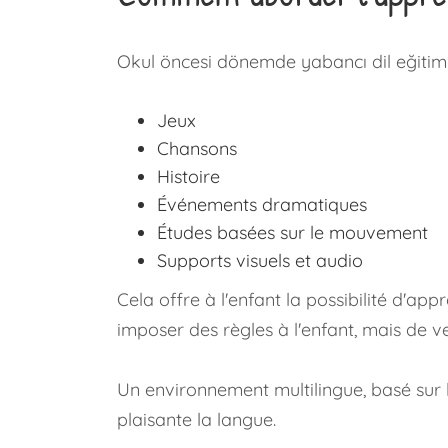
Okul öncesi dönemde yabancı dil eğitimi,
Jeux
Chansons
Histoire
Événements dramatiques
Études basées sur le mouvement
Supports visuels et audio
Cela offre à l'enfant la possibilité d'ap
imposer des règles à l'enfant, mais de v
Un environnement multilingue, basé sur l'
plaisante la langue.