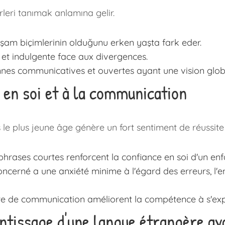
leri tanımak anlamına gelir.
aşam biçimlerinin olduğunu erken yaşta fark eder.
 et indulgente face aux divergences.
nes communicatives et ouvertes ayant une vision glob
e en soi et à la communication
le plus jeune âge génère un fort sentiment de réussite 
e phrases courtes renforcent la confiance en soi d'un enf
ncerné a une anxiété minime à l'égard des erreurs, l'
re de communication améliorent la compétence à s'exp
issage d'une langue étrangère avan