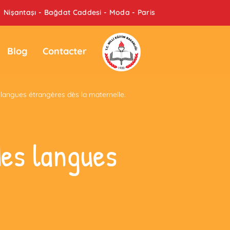
Nişantaşı - Bağdat Caddesi - Moda - Paris
Blog
Contacter
langues étrangères dès la maternelle.
des langues