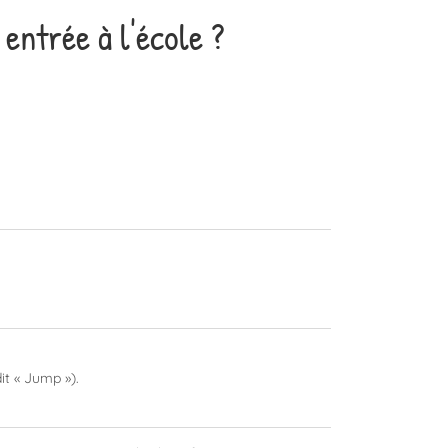
entrée à l'école ?
it « Jump »).