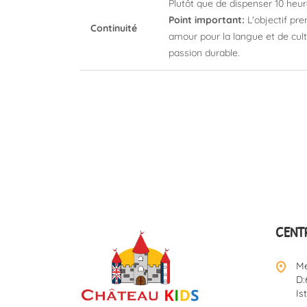
Plutôt que de dispenser 10 heur
Point important:
L'objectif pre
Continuité
amour pour la langue et de cult
passion durable.
CENTR
Me
D:
Is