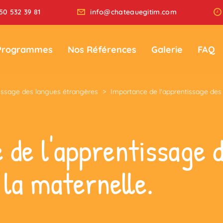
50 532 39 81
info@chateauegitim.com
Programmes
Nos Références
Galerie
FAQ
issage des langues étrangères
>
Importance de l'apprentissage des 
 de l'apprentissage 
la maternelle.