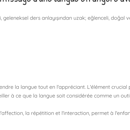
 geleneksel ders anlayışından uzak; eğlenceli, doğal v
prendre la langue tout en l'appréciant. L'élément crucia
eiller à ce que la langue soit considérée comme un out
affection, la répétition et l'interaction, permet à l'en