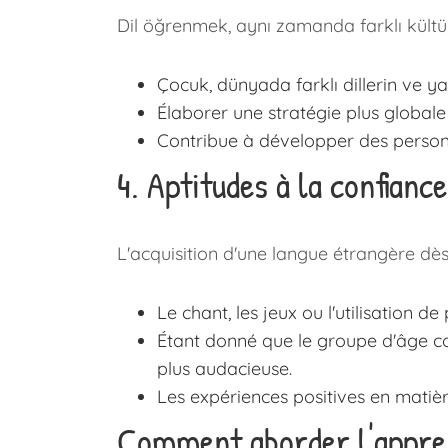
Dil öğrenmek, aynı zamanda farklı kültür
Çocuk, dünyada farklı dillerin ve y
Élaborer une stratégie plus globale
Contribue à développer des person
4. Aptitudes à la confianc
L'acquisition d'une langue étrangère dès 
Le chant, les jeux ou l'utilisation d
Étant donné que le groupe d'âge co
plus audacieuse.
Les expériences positives en matiè
Comment aborder l'apprent