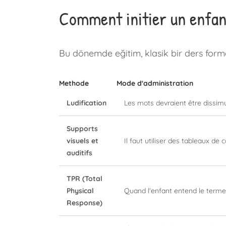
Comment initier un enfant
Bu dönemde eğitim, klasik bir ders for
Methode
Mode d'administration
Ludification
Les mots devraient être dissimul
Supports
visuels et
Il faut utiliser des tableaux d
auditifs
TPR (Total
Physical
Quand l'enfant entend le terme, 
Response)