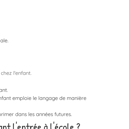
ale.
chez l'enfant.
ant.
enfant emploie le langage de manière
rimer dans les années futures.
t l'entrée à l'école ?