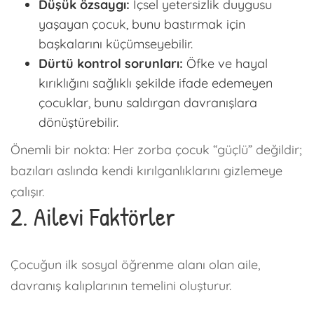
Düşük özsaygı:
İçsel yetersizlik duygusu
yaşayan çocuk, bunu bastırmak için
başkalarını küçümseyebilir.
Dürtü kontrol sorunları:
Öfke ve hayal
kırıklığını sağlıklı şekilde ifade edemeyen
çocuklar, bunu saldırgan davranışlara
dönüştürebilir.
Önemli bir nokta: Her zorba çocuk “güçlü” değildir;
bazıları aslında kendi kırılganlıklarını gizlemeye
çalışır.
2. Ailevi Faktörler
Çocuğun ilk sosyal öğrenme alanı olan aile,
davranış kalıplarının temelini oluşturur.