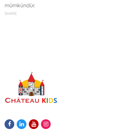
mümkündür.
SHARE