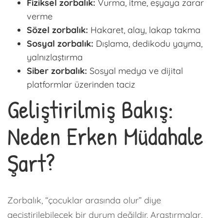
Fiziksel zorbalık:
Vurma, itme, eşyaya zarar
verme
Sözel zorbalık:
Hakaret, alay, lakap takma
Sosyal zorbalık:
Dışlama, dedikodu yayma,
yalnızlaştırma
Siber zorbalık:
Sosyal medya ve dijital
platformlar üzerinden taciz
Geliştirilmiş Bakış:
Neden Erken Müdahale
Şart?
Zorbalık, “çocuklar arasında olur” diye
geçiştirilebilecek bir durum değildir. Araştırmalar,