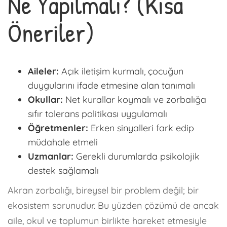
Ne Yapılmalı? (Kısa
Öneriler)
Aileler:
Açık iletişim kurmalı, çocuğun
duygularını ifade etmesine alan tanımalı
Okullar:
Net kurallar koymalı ve zorbalığa
sıfır tolerans politikası uygulamalı
Öğretmenler:
Erken sinyalleri fark edip
müdahale etmeli
Uzmanlar:
Gerekli durumlarda psikolojik
destek sağlamalı
Akran zorbalığı, bireysel bir problem değil; bir
ekosistem sorunudur. Bu yüzden çözümü de ancak
aile, okul ve toplumun birlikte hareket etmesiyle