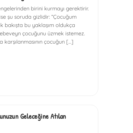
gelerinden birini kurmayı gerektirir.
ise şu soruda gizlidir: “Çocuğum
İlk bakışta bu yaklaşım oldukça
ir ebeveyn çocuğunu üzmek istemez.
nda karşılanmasının çocuğun […]
ğunuzun Geleceğine Atılan