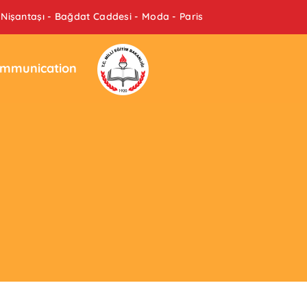
Nişantaşı - Bağdat Caddesi - Moda - Paris
mmunication