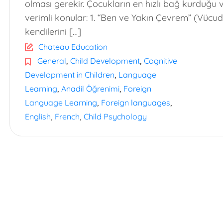
olması gerekir. Çocukların en hızlı bağ kurduğu v
verimli konular: 1. “Ben ve Yakın Çevrem” (Vüc
kendilerini […]
Chateau Education
,
,
General
Child Development
Cognitive
,
Development in Children
Language
,
,
Learning
Anadil Öğrenimi
Foreign
,
,
Language Learning
Foreign languages
,
,
English
French
Child Psychology