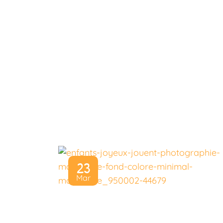
23
Mar