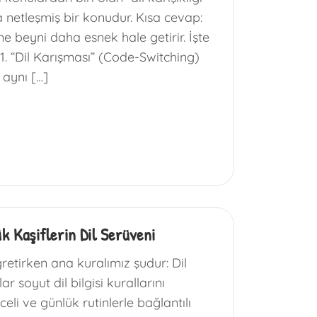
a netleşmiş bir konudur. Kısa cevap:
ne beyni daha esnek hale getirir. İşte
1. “Dil Karışması” (Code-Switching)
 aynı […]
k Kaşiflerin Dil Serüveni
etirken ana kuralımız şudur: Dil
 soyut dil bilgisi kurallarını
li ve günlük rutinlerle bağlantılı