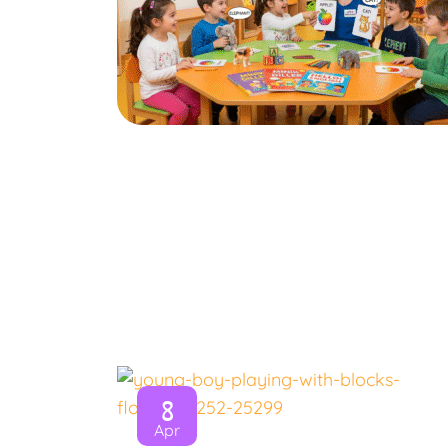
8
Apr