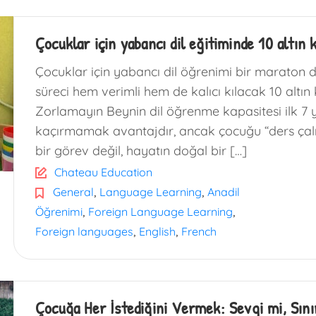
Çocuklar için yabancı dil eğitiminde 10 altın 
Çocuklar için yabancı dil öğrenimi bir maraton değ
süreci hem verimli hem de kalıcı kılacak 10 altın 
Zorlamayın Beynin dil öğrenme kapasitesi ilk 7 
kaçırmamak avantajdır, ancak çocuğu “ders çalış
bir görev değil, hayatın doğal bir […]
Chateau Education
,
,
General
Language Learning
Anadil
,
,
Öğrenimi
Foreign Language Learning
,
,
Foreign languages
English
French
Çocuğa Her İstediğini Vermek: Sevgi mi, Sınır