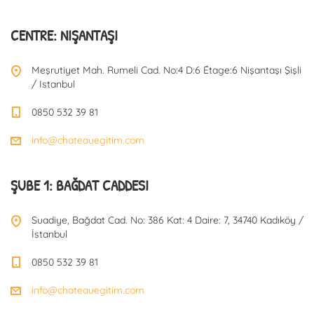
CENTRE: NIŞANTAŞI
Meşrutiyet Mah. Rumeli Cad. No:4 D:6 Étage:6 Nişantaşı Şişli
/ Istanbul
0850 532 39 81
info@chateauegitim.com
ŞUBE 1: BAĞDAT CADDESI
Suadiye, Bağdat Cad. No: 386 Kat: 4 Daire: 7, 34740 Kadıköy /
İstanbul
0850 532 39 81
info@chateauegitim.com