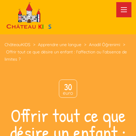
ChâteauKIDS
>
Apprendre une langue
>
Anadil Öğrenimi
>
Offrir tout ce que désire un enfant : l'affection ou l'absence de
limites ?
30
euro
Offrir tout ce que
désire un enfant :