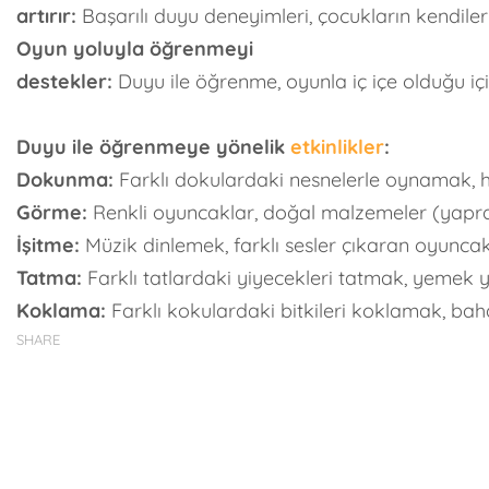
artırır:
Başarılı duyu deneyimleri, çocukların kendiler
Oyun yoluyla öğrenmeyi
destekler:
Duyu ile öğrenme, oyunla iç içe olduğu içi
Duyu ile öğrenmeye yönelik
etkinlikler
:
Dokunma:
Farklı dokulardaki nesnelerle oynamak
Görme:
Renkli oyuncaklar, doğal malzemeler (yapra
İşitme:
Müzik dinlemek, farklı sesler çıkaran oyunca
Tatma:
Farklı tatlardaki yiyecekleri tatmak, yemek
Koklama:
Farklı kokulardaki bitkileri koklamak, bah
SHARE